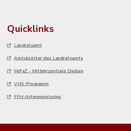
Quicklinks
Landratsamt
Amtsblätter des Landratsamts
MiFaZ - Mitfahrzentrale Dießen
VHS-Programm
FFH-Artenmonitoring