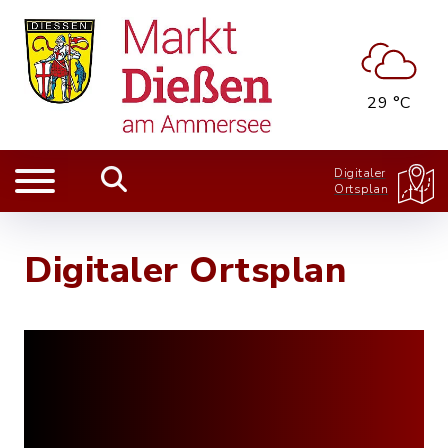
29 °C
Digitaler
Ortsplan
Digitaler Ortsplan