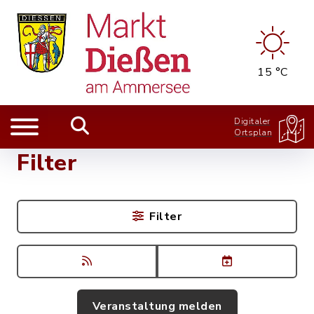
15 °C
Digitaler
Ortsplan
Filter
Filter
Veranstaltung melden