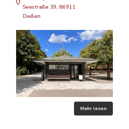
Seestraße 39, 86911
Dießen
Mehr lesen