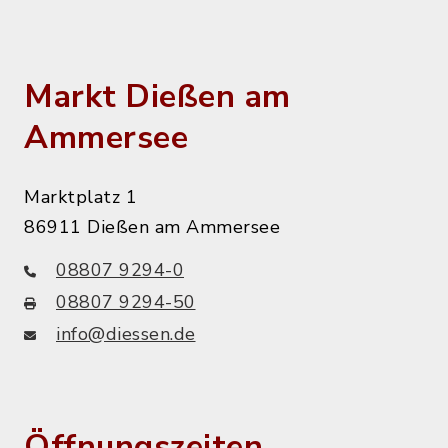
Markt Dießen am
Ammersee
Marktplatz 1
86911 Dießen am Ammersee
08807 9294-0
08807 9294-50
info@diessen.de
Öffnungszeiten