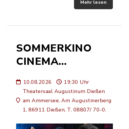
Mehr lesen
SOMMERKINO
CINEMA
AUGUSTINUM
10.08.2026
19:30 Uhr
"Der Klang von
Theatersaal Augustinum Dießen
Neuschwanstein"
am Ammersee, Am Augustinerberg
1, 86911 Dießen, T. 08807/ 70-0.