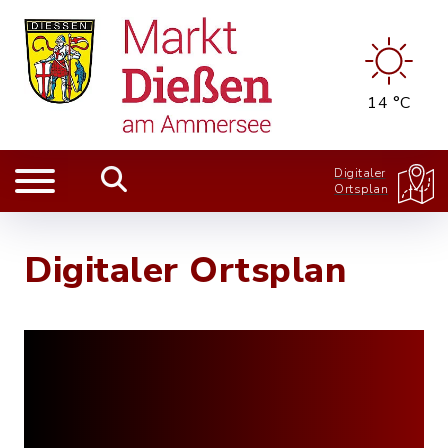
14 °C
Digitaler
Ortsplan
Digitaler Ortsplan