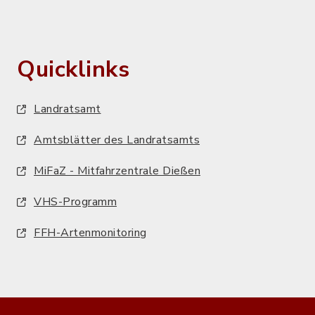
Quicklinks
Landratsamt
Amtsblätter des Landratsamts
MiFaZ - Mitfahrzentrale Dießen
VHS-Programm
FFH-Artenmonitoring