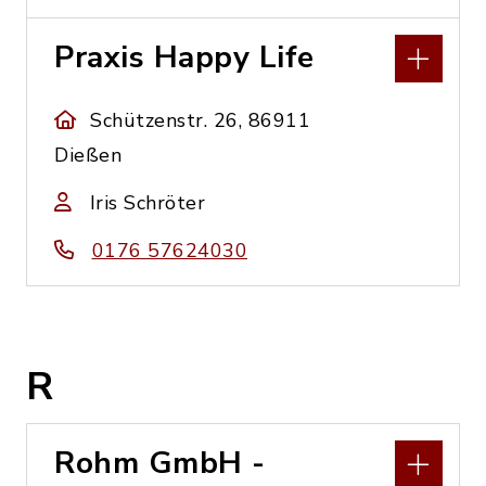
Praxis Happy Life
Schützenstr. 26, 86911
Dießen
Iris Schröter
0176 57624030
R
Rohm GmbH -