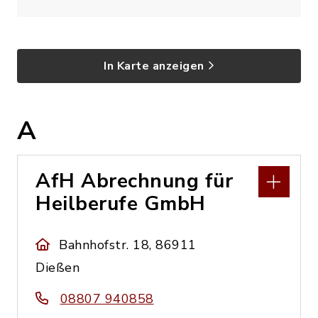
In Karte anzeigen
A
AfH Abrechnung für
Heilberufe GmbH
Bahnhofstr. 18, 86911
Dießen
08807 940858