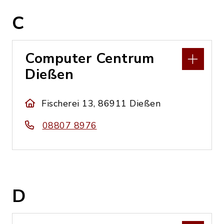
C
Computer Centrum
Dießen
Fischerei 13, 86911 Dießen
08807 8976
D