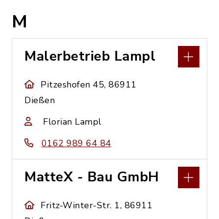
M
Malerbetrieb Lampl
Pitzeshofen 45, 86911
Dießen
Florian Lampl
0162 989 64 84
MatteX - Bau GmbH
Fritz-Winter-Str. 1, 86911