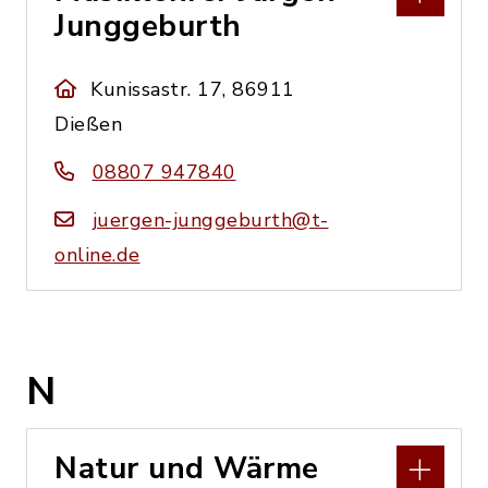
Junggeburth
Kunissastr. 17, 86911
Dießen
08807 947840
juergen-junggeburth@t-
online.de
N
Natur und Wärme