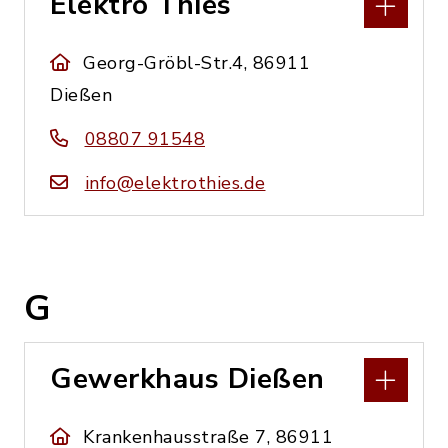
Elektro Thies
Georg-Gröbl-Str.4, 86911
Dießen
08807 91548
info@elektrothies.de
G
Gewerkhaus Dießen
Krankenhausstraße 7, 86911