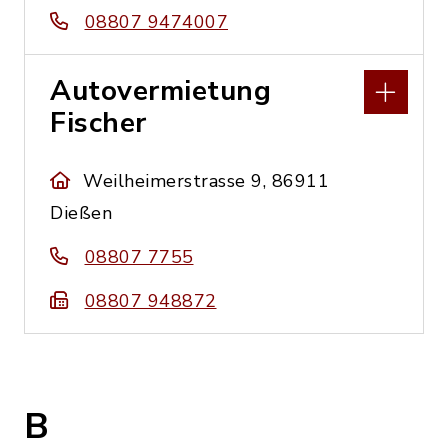
08807 9474007
Autovermietung
Fischer
Weilheimerstrasse 9, 86911
Dießen
08807 7755
08807 948872
B