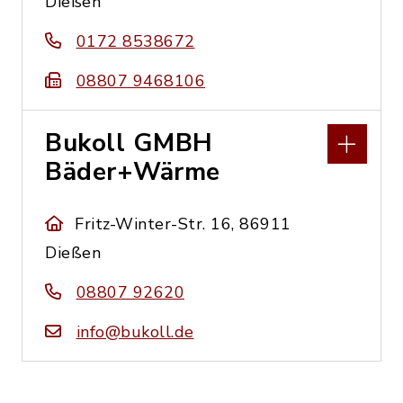
Dießen
0172 8538672
08807 9468106
Bukoll GMBH
Bäder+Wärme
Fritz-Winter-Str. 16, 86911
Dießen
08807 92620
info@bukoll.de