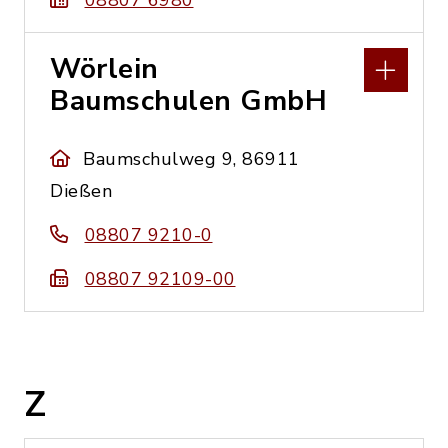
08807 6980
Wörlein
Baumschulen GmbH
Baumschulweg 9, 86911
Dießen
08807 9210-0
08807 92109-00
Z