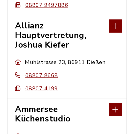
08807 9497886
Allianz
Hauptvertretung,
Joshua Kiefer
Mühlstrasse 23, 86911 Dießen
08807 8668
08807 4199
Ammersee
Küchenstudio