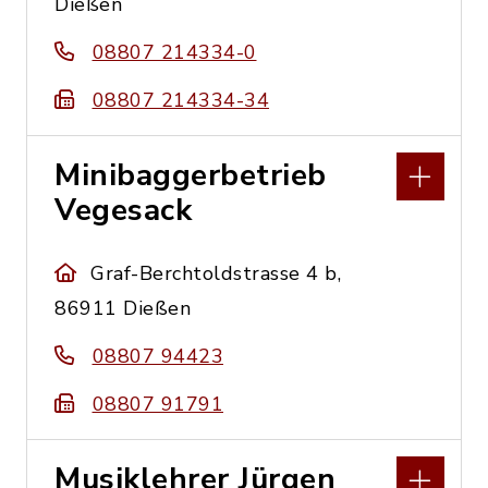
Dießen
08807 214334-0
08807 214334-34
Minibaggerbetrieb
Vegesack
Graf-Berchtoldstrasse 4 b,
86911 Dießen
08807 94423
08807 91791
Musiklehrer Jürgen