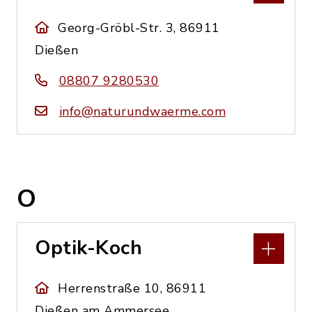
Georg-Gröbl-Str. 3, 86911
Dießen
08807 9280530
info@naturundwaerme.com
O
Optik-Koch
Herrenstraße 10, 86911
Dießen am Ammersee