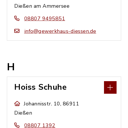
Dießen am Ammersee
08807 9495851
info@gewerkhaus-diessen.de
H
Hoiss Schuhe
Johannisstr. 10, 86911
Dießen
08807 1392