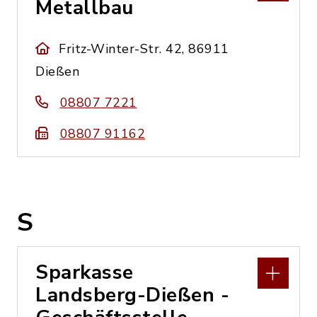
Metallbau
Fritz-Winter-Str. 42, 86911
Dießen
08807 7221
08807 91162
S
Sparkasse
Landsberg-Dießen -