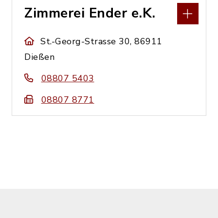
Zimmerei Ender e.K.
St.-Georg-Strasse 30, 86911
Dießen
08807 5403
08807 8771