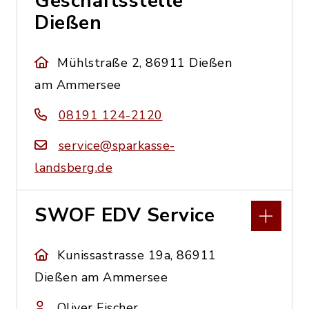
Geschäftsstelle
Dießen
Mühlstraße 2, 86911 Dießen
am Ammersee
08191 124-2120
service@sparkasse-
landsberg.de
SWOF EDV Service
Kunissastrasse 19a, 86911
Dießen am Ammersee
Oliver Fischer