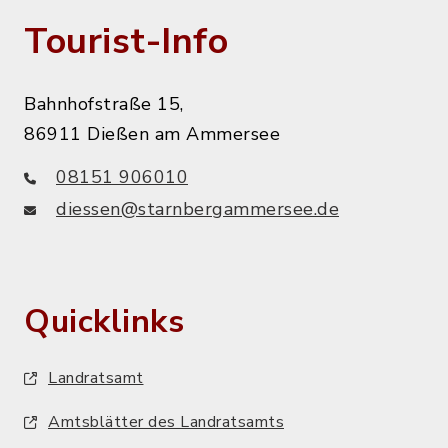
Tourist-Info
Bahnhofstraße 15,
86911 Dießen am Ammersee
08151 906010
diessen@starnbergammersee.de
Quicklinks
Landratsamt
Amtsblätter des Landratsamts