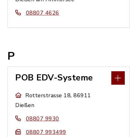
08807 4626
P
POB EDV-Systeme
Rotterstrasse 18, 86911
Dießen
08807 9930
08807 993499