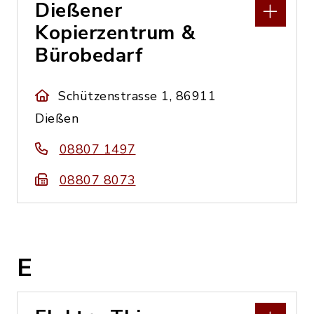
Dießener
Kopierzentrum &
Bürobedarf
Schützenstrasse 1, 86911
Dießen
08807 1497
08807 8073
E