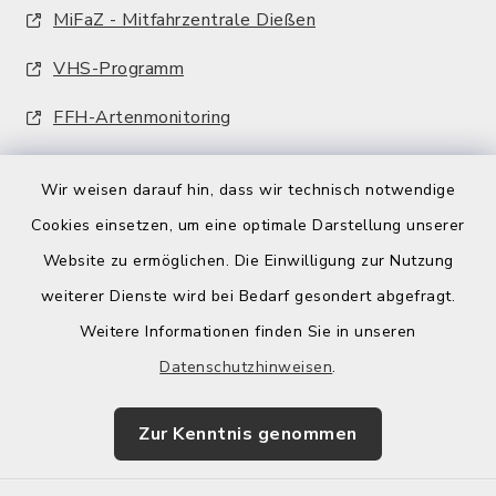
MiFaZ - Mitfahrzentrale Dießen
VHS-Programm
FFH-Artenmonitoring
Wir weisen darauf hin, dass wir technisch notwendige
Cookies einsetzen, um eine optimale Darstellung unserer
Website zu ermöglichen. Die Einwilligung zur Nutzung
Kontakt
weiterer Dienste wird bei Bedarf gesondert abgefragt.
Weitere Informationen finden Sie in unseren
Barrierefreiheit
Datenschutzhinweisen
.
Datenschutz
Zur Kenntnis genommen
Impressum