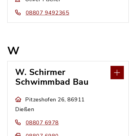
08807 9492365
W
W. Schirmer
Schwimmbad Bau
Pitzeshofen 26, 86911
Dießen
08807 6978