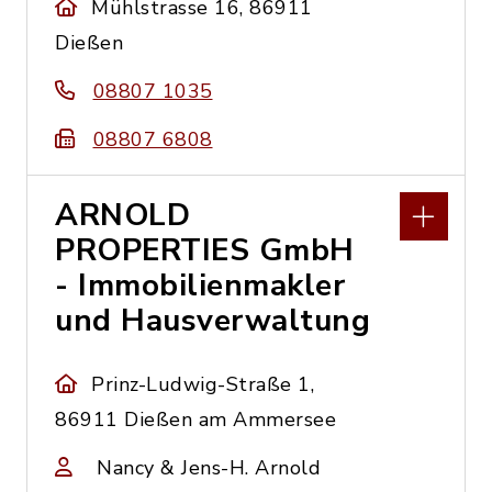
Mühlstrasse 16, 86911
Dießen
08807 1035
08807 6808
ARNOLD
PROPERTIES GmbH
- Immobilienmakler
und Hausverwaltung
Prinz-Ludwig-Straße 1,
86911 Dießen am Ammersee
Nancy & Jens-H. Arnold