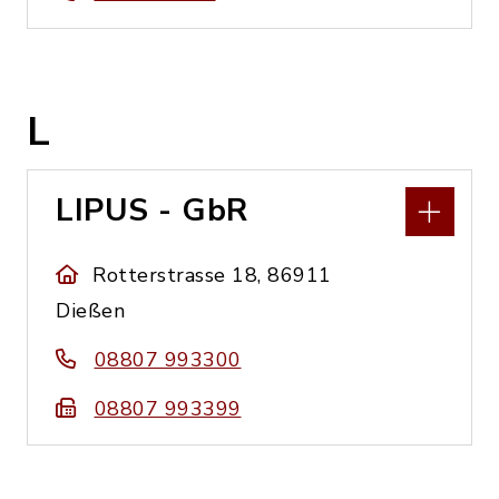
L
LIPUS - GbR
Rotterstrasse 18, 86911
Dießen
08807 993300
08807 993399