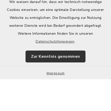
Wir weisen darauf hin, dass wir technisch notwendige
Cookies einsetzen, um eine optimale Darstellung unserer
Website zu ermöglichen. Die Einwilligung zur Nutzung
Kontakt
weiterer Dienste wird bei Bedarf gesondert abgefragt.
Weitere Informationen finden Sie in unseren
Barrierefreiheit
Datenschutzhinweisen
.
Datenschutz
Zur Kenntnis genommen
Impressum
Impressum
Sitemap
Cookie-Einstellungen