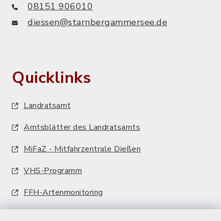
08151 906010
diessen@starnbergammersee.de
Quicklinks
Landratsamt
Amtsblätter des Landratsamts
MiFaZ - Mitfahrzentrale Dießen
VHS-Programm
FFH-Artenmonitoring