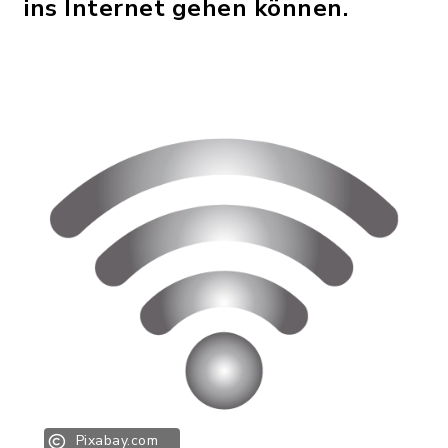
ins Internet gehen können.
Pixabay.com