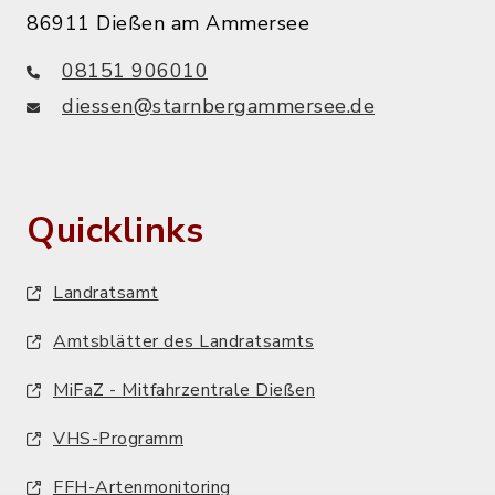
86911 Dießen am Ammersee
08151 906010
diessen@starnbergammersee.de
Quicklinks
Landratsamt
Amtsblätter des Landratsamts
MiFaZ - Mitfahrzentrale Dießen
VHS-Programm
FFH-Artenmonitoring