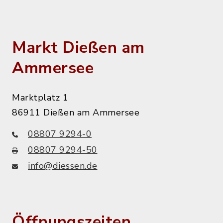
Markt Dießen am
Ammersee
Marktplatz 1
86911 Dießen am Ammersee
08807 9294-0
08807 9294-50
info@diessen.de
Öffnungszeiten