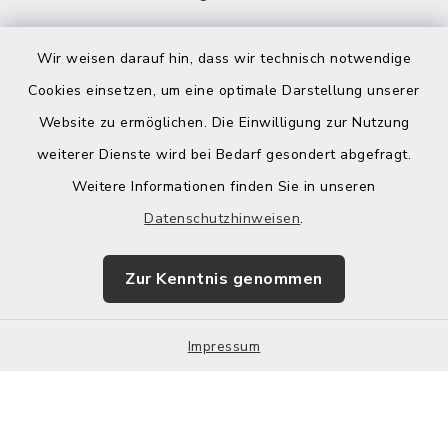
Wir weisen darauf hin, dass wir technisch notwendige
Cookies einsetzen, um eine optimale Darstellung unserer
Website zu ermöglichen. Die Einwilligung zur Nutzung
Kontakt
weiterer Dienste wird bei Bedarf gesondert abgefragt.
Weitere Informationen finden Sie in unseren
Barrierefreiheit
Datenschutzhinweisen
.
Datenschutz
Zur Kenntnis genommen
Impressum
Impressum
Sitemap
Cookie-Einstellungen