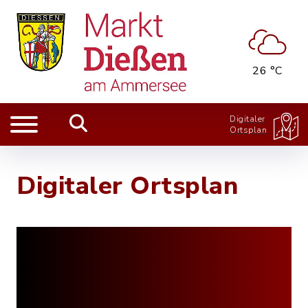
26 °C
Digitaler
Ortsplan
Digitaler Ortsplan