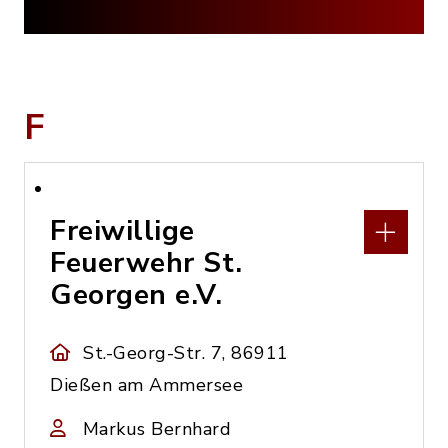
F
Freiwillige
Feuerwehr St.
Georgen e.V.
St.-Georg-Str. 7, 86911
Dießen am Ammersee
Markus Bernhard