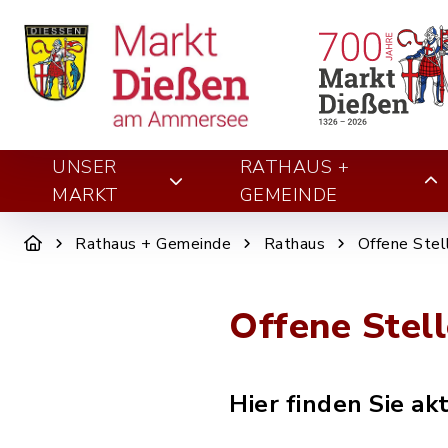
UNSER
RATHAUS +
MARKT
GEMEINDE
Rathaus + Gemeinde
Rathaus
Offene Stel
Offene Stel
Hier finden Sie a