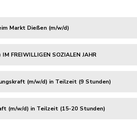
eim Markt Dießen (m/w/d)
) IM FREIWILLIGEN SOZIALEN JAHR
ngskraft (m/w/d) in Teilzeit (9 Stunden)
ft (m/w/d) in Teilzeit (15-20 Stunden)