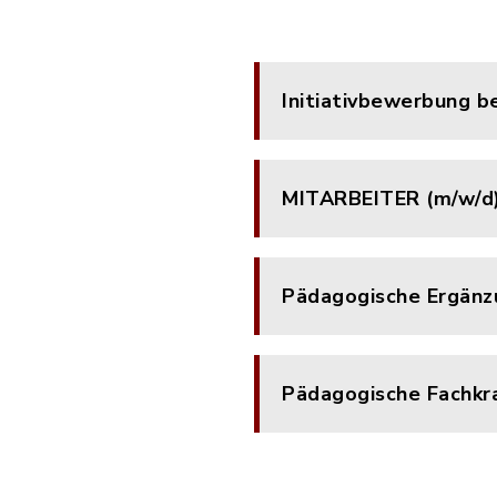
Initiativbewerbung b
MITARBEITER (m/w/d
Pädagogische Ergänzu
Pädagogische Fachkra