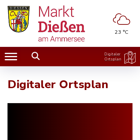
23 °C
Digitaler
Ortsplan
Digitaler Ortsplan