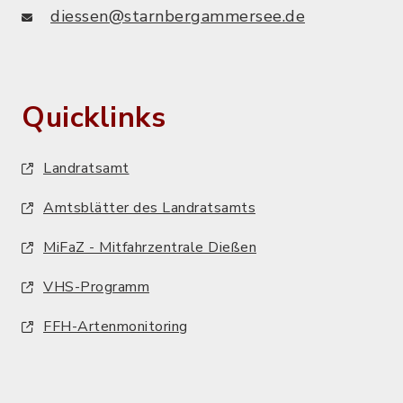
diessen@starnbergammersee.de
Quicklinks
Landratsamt
Amtsblätter des Landratsamts
MiFaZ - Mitfahrzentrale Dießen
VHS-Programm
FFH-Artenmonitoring