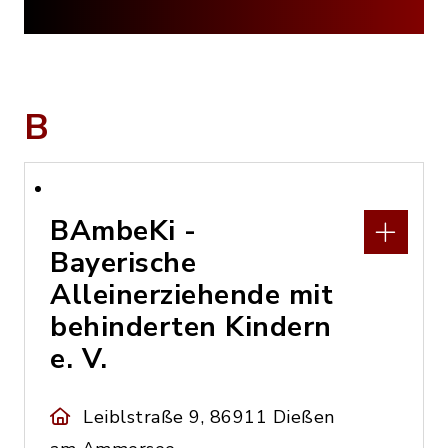
B
BAmbeKi -
Bayerische
Alleinerziehende mit
behinderten Kindern
e. V.
Leiblstraße 9, 86911 Dießen