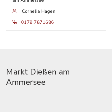
am Ammersee
Cornelia Hagen
0178 7871686
Markt Dießen am
Ammersee