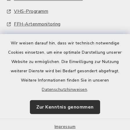
VHS-Programm
FFH-Artenmonitoring
Wir weisen darauf hin, dass wir technisch notwendige
Cookies einsetzen, um eine optimale Darstellung unserer
Website zu ermöglichen. Die Einwilligung zur Nutzung
Kontakt
weiterer Dienste wird bei Bedarf gesondert abgefragt.
Weitere Informationen finden Sie in unseren
Barrierefreiheit
Datenschutzhinweisen
.
Datenschutz
Zur Kenntnis genommen
Impressum
Impressum
Sitemap