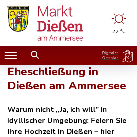
22 °C
Digitaler
Ortsplan
Eheschließung in
Dießen am Ammersee
Warum nicht „Ja, ich will” in
idyllischer Umgebung: Feiern Sie
Ihre Hochzeit in Dießen – hier