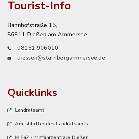
Tourist-Info
Bahnhofstraße 15,
86911 Dießen am Ammersee
08151 906010
diessen@starnbergammersee.de
Quicklinks
Landratsamt
Amtsblätter des Landratsamts
MiFaZ - Mitfahrzentrale Dießen