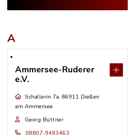
A
Ammersee-Ruderer
e.V.
Schallerin 7a, 86911 Dießen
am Ammersee
Georg Büttner
08807-9493463