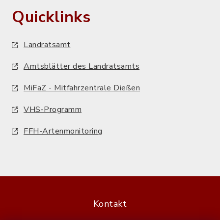
Quicklinks
Landratsamt
Amtsblätter des Landratsamts
MiFaZ - Mitfahrzentrale Dießen
VHS-Programm
FFH-Artenmonitoring
Kontakt