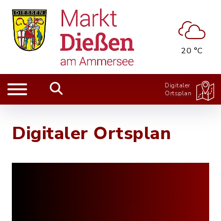
20 °C
Digitaler
Ortsplan
Digitaler Ortsplan