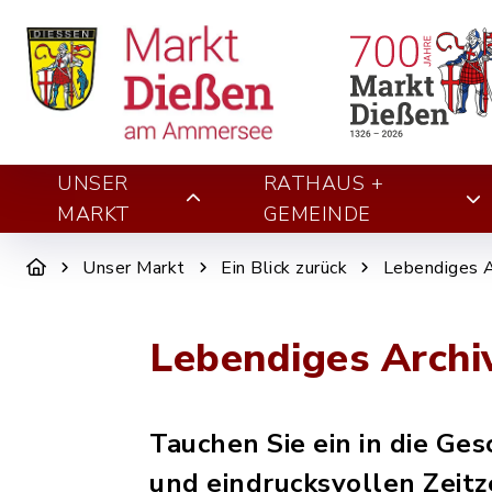
UNSER
RATHAUS +
MARKT
GEMEINDE
Unser Markt
Ein Blick zurück
Lebendiges A
Lebendiges Archi
Tauchen Sie ein in die Ges
und eindrucksvollen Zeitz