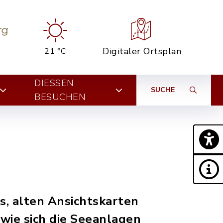
Digitaler Ortsplan
21 °C
DIESSEN B
SUCHE
ESUCHEN
os, alten Ansichtskarten
 wie sich die Seeanlagen