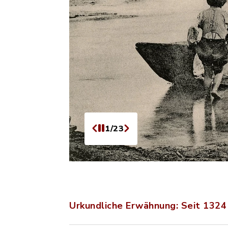
1/23
Urkundliche Erwähnung: Seit 132