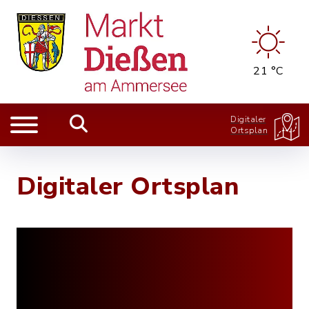
21 °C
Digitaler
Ortsplan
Digitaler Ortsplan