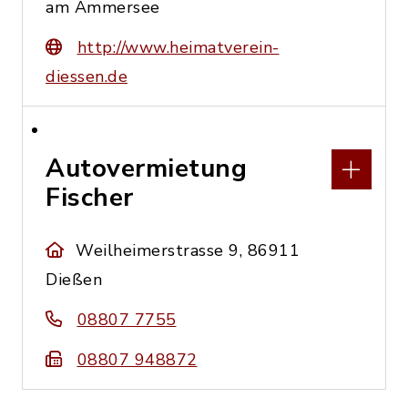
am Ammersee
http://www.heimatverein-
diessen.de
Autovermietung
Fischer
Weilheimerstrasse 9, 86911
Dießen
08807 7755
08807 948872