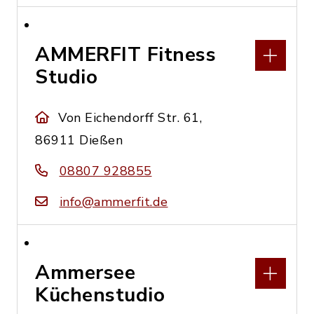
AMMERFIT Fitness
Studio
Von Eichendorff Str. 61,
86911 Dießen
08807 928855
info@ammerfit.de
Ammersee
Küchenstudio