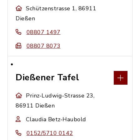
Schützenstrasse 1, 86911
Dießen
08807 1497
08807 8073
Dießener Tafel
Prinz-Ludwig-Strasse 23,
86911 Dießen
Claudia Betz-Haubold
0152/5710 0142