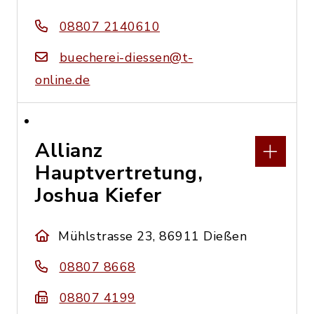
08807 2140610
buecherei-diessen@t-
online.de
Allianz
Hauptvertretung,
Joshua Kiefer
Mühlstrasse 23, 86911 Dießen
08807 8668
08807 4199