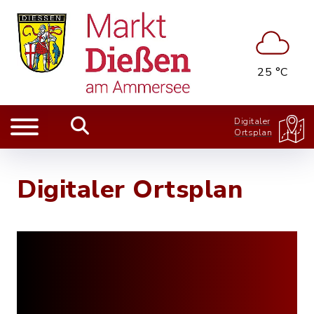
25 °C
Digitaler
Ortsplan
Digitaler Ortsplan