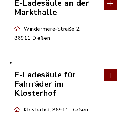
E-Ladesäule an der
Markthalle
Windermere-Straße 2,
86911 Dießen
E-Ladesäule für
Fahrräder im
Klosterhof
Klosterhof, 86911 Dießen