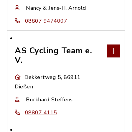
Nancy & Jens-H. Arnold
08807 9474007
AS Cycling Team e.
V.
Dekkertweg 5, 86911
Dießen
Burkhard Steffens
08807 4115