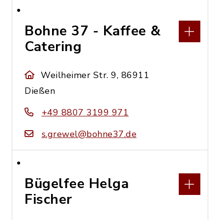
Bohne 37 - Kaffee &
Catering
Weilheimer Str. 9, 86911
Dießen
+49 8807 3199 971
s.grewel@bohne37.de
Bügelfee Helga
Fischer