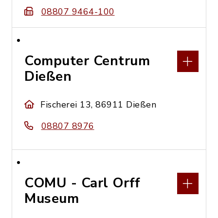
08807 9464-100
Computer Centrum
Dießen
Fischerei 13, 86911 Dießen
08807 8976
COMU - Carl Orff
Museum