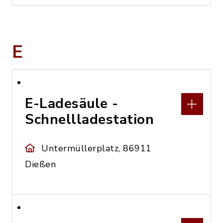
E
E-Ladesäule -
Schnellladestation
Untermüllerplatz, 86911
Dießen