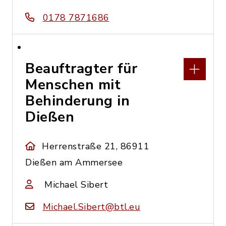
0178 7871686
Beauftragter für
Menschen mit
Behinderung in
Dießen
Herrenstraße 21, 86911
Dießen am Ammersee
Michael Sibert
Michael.Sibert@btl.eu