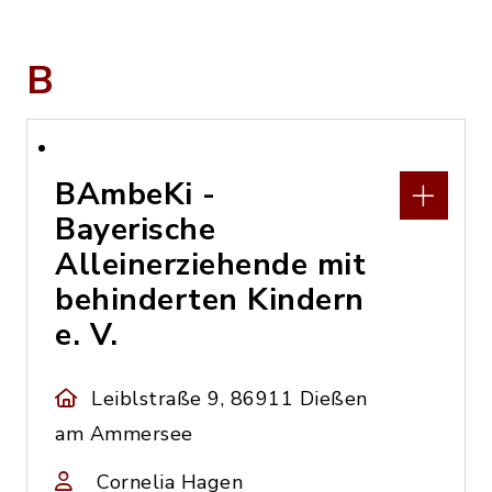
B
BAmbeKi -
Bayerische
Alleinerziehende mit
behinderten Kindern
e. V.
Leiblstraße 9, 86911 Dießen
am Ammersee
Cornelia Hagen