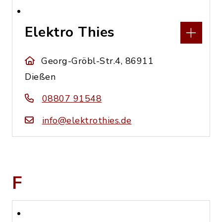
Elektro Thies
Georg-Gröbl-Str.4, 86911
Dießen
08807 91548
info@elektrothies.de
F