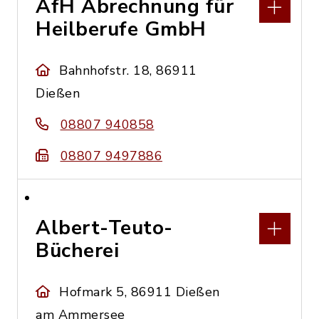
AfH Abrechnung für
Heilberufe GmbH
Bahnhofstr. 18, 86911
Dießen
08807 940858
08807 9497886
Albert-Teuto-
Bücherei
Hofmark 5, 86911 Dießen
am Ammersee