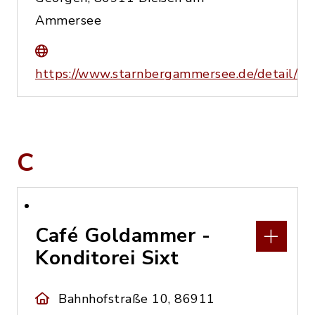
Ammersee
https://www.starnbergammersee.de/detail/
C
Café Goldammer -
Konditorei Sixt
Bahnhofstraße 10, 86911