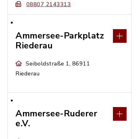
08807 2143313
Ammersee-Parkplatz
Riederau
Seiboldstraße 1, 86911
Riederau
Ammersee-Ruderer
e.V.