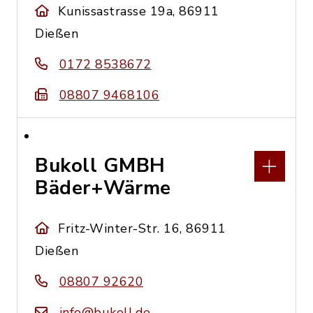
Kunissastrasse 19a, 86911
Dießen
0172 8538672
08807 9468106
Bukoll GMBH
Bäder+Wärme
Fritz-Winter-Str. 16, 86911
Dießen
08807 92620
info@bukoll.de