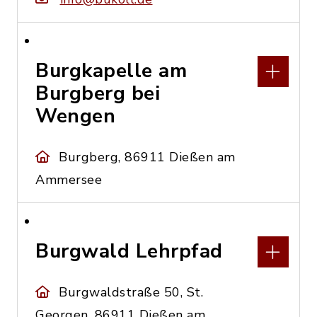
Burgkapelle am
Burgberg bei
Wengen
Burgberg, 86911 Dießen am
Ammersee
Burgwald Lehrpfad
Burgwaldstraße 50, St.
Georgen, 86911 Dießen am