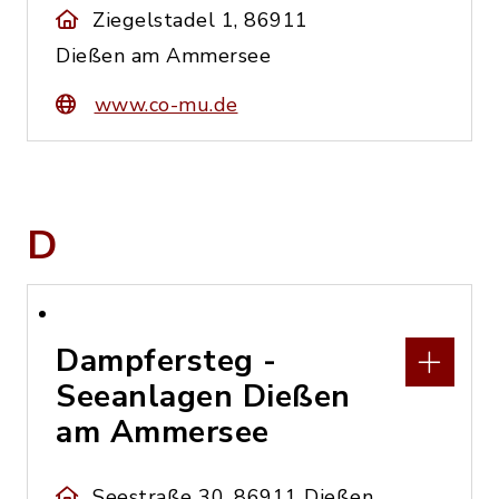
Ziegelstadel 1, 86911
Dießen am Ammersee
www.co-mu.de
D
Dampfersteg -
Seeanlagen Dießen
am Ammersee
Seestraße 30, 86911 Dießen