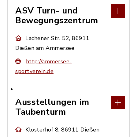
ASV Turn- und
Bewegungszentrum
Lachener Str. 52, 86911
Dießen am Ammersee
http://ammersee-
sportverein.de
Ausstellungen im
Taubenturm
Klosterhof 8, 86911 Dießen