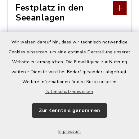
Festplatz in den
Seeanlagen
Seestraße, 86911 Dießen
Wir weisen darauf hin, dass wir technisch notwendige
Cookies einsetzen, um eine optimale Darstellung unserer
Website zu ermöglichen. Die Einwilligung zur Nutzung
weiterer Dienste wird bei Bedarf gesondert abgefragt.
Weitere Informationen finden Sie in unseren
Fetzenkapelle
Datenschutzhinweisen
.
Kunissastraße 25, 86911
Zur Kenntnis genommen
Dießen am Ammersee
Impressum