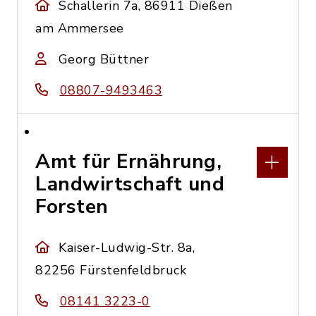
Schallerin 7a, 86911 Dießen
am Ammersee
Georg Büttner
08807-9493463
Amt für Ernährung,
Landwirtschaft und
Forsten
Kaiser-Ludwig-Str. 8a,
82256 Fürstenfeldbruck
08141 3223-0