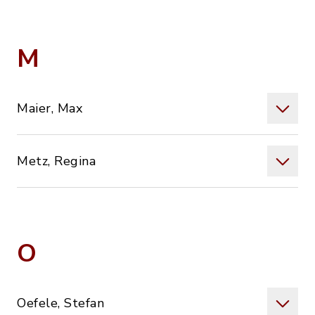
M
Maier, Max
Metz, Regina
O
Oefele, Stefan