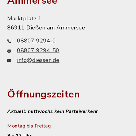
Ammersee
Marktplatz 1
86911 Dießen am Ammersee
08807 9294-0
08807 9294-50
info@diessen.de
Öffnungszeiten
Aktuell: mittwochs kein Parteiverkehr
Montag bis Freitag:
8 - 12 Uhr