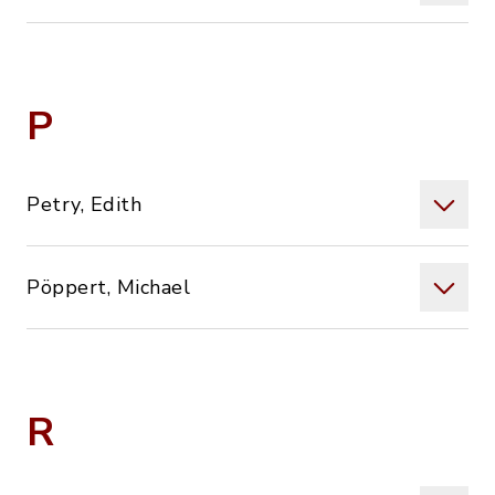
P
Petry, Edith
Pöppert, Michael
R