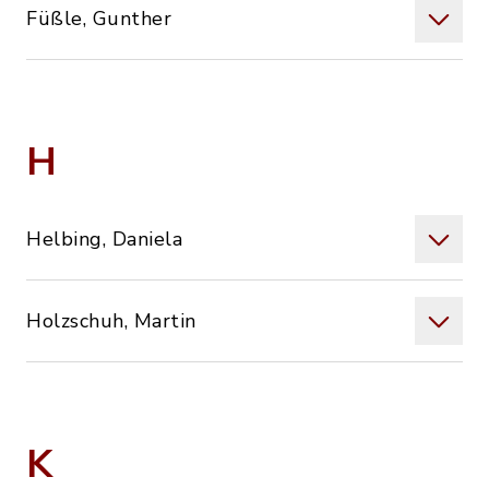
Füßle, Gunther
H
Helbing, Daniela
Holzschuh, Martin
K