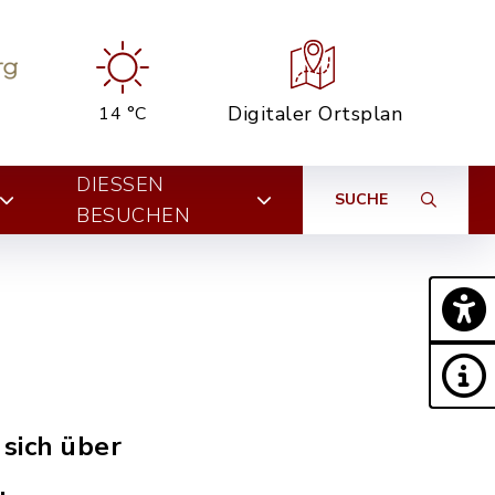
Digitaler Ortsplan
14 °C
DIESSEN B
SUCHE
ESUCHEN
 sich über
.