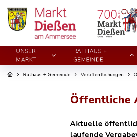
UNSER
RATHAUS +
MARKT
GEMEINDE
Rathaus + Gemeinde
Veröffentlichungen
Ö
Öffentliche
Aktuelle öffentlic
laufende Vergabe