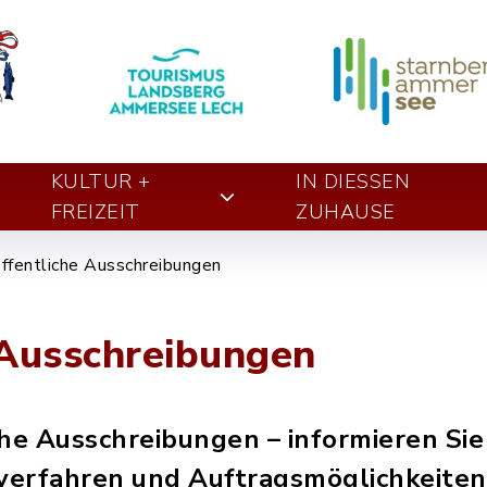
KULTUR +
IN DIESSEN Z
FREIZEIT
UHAUSE
ffentliche Ausschreibungen
 Ausschreibungen
he Ausschreibungen – informieren Sie
verfahren und Auftragsmöglichkeiten