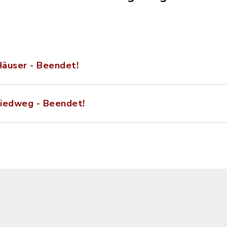
äuser - Beendet!
iedweg - Beendet!