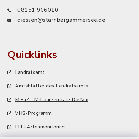
08151 906010
diessen@starnbergammersee.de
Quicklinks
Landratsamt
Amtsblätter des Landratsamts
MiFaZ - Mitfahrzentrale Dießen
VHS-Programm
FFH-Artenmonitoring