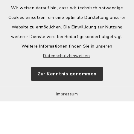
Wir weisen darauf hin, dass wir technisch notwendige
Cookies einsetzen, um eine optimale Darstellung unserer
Website zu ermöglichen. Die Einwilligung zur Nutzung
Kontakt
weiterer Dienste wird bei Bedarf gesondert abgefragt.
Weitere Informationen finden Sie in unseren
Barrierefreiheit
Datenschutzhinweisen
.
Datenschutz
Zur Kenntnis genommen
Impressum
Impressum
Sitemap
Cookie-Einstellungen