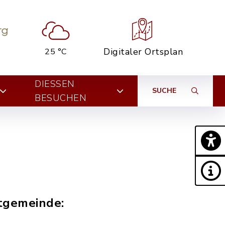
Digitaler Ortsplan
25 °C
DIESSEN B
SUCHE
ESUCHEN
ktgemeinde: