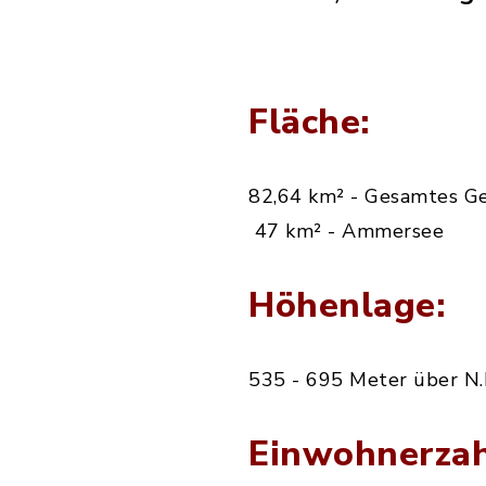
Fläche:
82,64 km² - Gesamtes G
47 km² - Ammersee
Höhenlage:
535 - 695 Meter über N.
Einwohnerzah