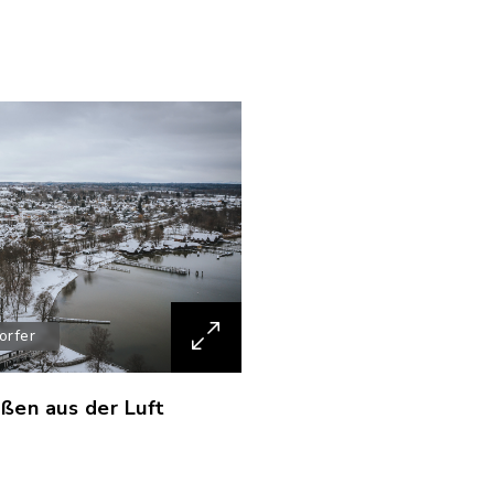
orfer
ßen aus der Luft