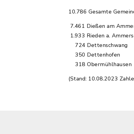
10.786 Gesamte Gemeind
7.461 Dießen am Amme
1.933 Rieden a. Ammers
724 Dettenschwang
350 Dettenhofen
318 Obermühlhausen
(Stand: 10.08.2023 Zahl