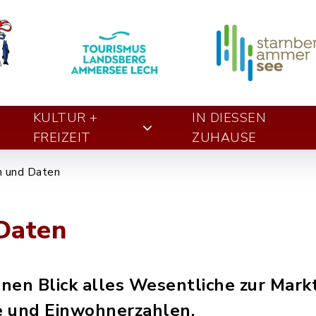
KULTUR +
IN DIESSEN Z
FREIZEIT
UHAUSE
n und Daten
Daten
einen Blick alles Wesentliche zur Mar
e und Einwohnerzahlen.