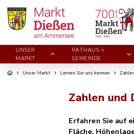
UNSER
RATHAUS +
MARKT
GEMEINDE
Unser Markt
Lernen Sie uns kennen
Zahle
Zahlen und 
Erfahren Sie auf 
Fläche, Höhenlag