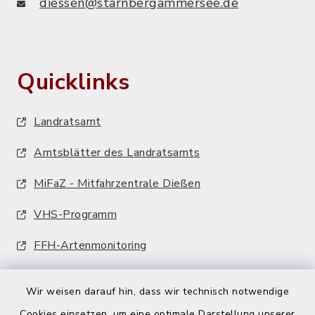
diessen@starnbergammersee.de
Quicklinks
Landratsamt
Amtsblätter des Landratsamts
MiFaZ - Mitfahrzentrale Dießen
VHS-Programm
FFH-Artenmonitoring
Wir weisen darauf hin, dass wir technisch notwendige
Cookies einsetzen, um eine optimale Darstellung unserer