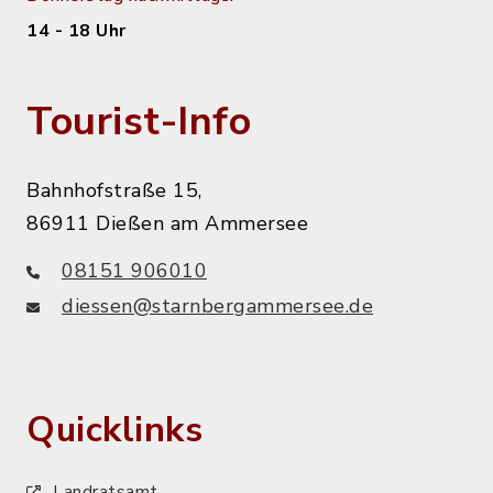
14 - 18 Uhr
Tourist-Info
Bahnhofstraße 15,
86911 Dießen am Ammersee
08151 906010
diessen@starnbergammersee.de
Quicklinks
Landratsamt