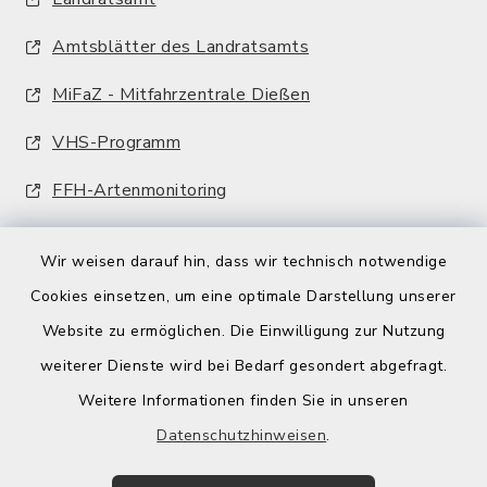
Amtsblätter des Landratsamts
MiFaZ - Mitfahrzentrale Dießen
VHS-Programm
FFH-Artenmonitoring
Wir weisen darauf hin, dass wir technisch notwendige
Cookies einsetzen, um eine optimale Darstellung unserer
Website zu ermöglichen. Die Einwilligung zur Nutzung
Kontakt
weiterer Dienste wird bei Bedarf gesondert abgefragt.
Weitere Informationen finden Sie in unseren
Barrierefreiheit
Datenschutzhinweisen
.
Datenschutz