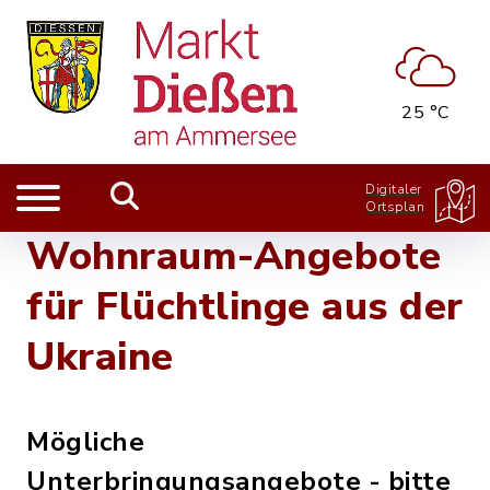
25 °C
Digitaler
Ortsplan
Wohnraum-Angebote
für Flüchtlinge aus der
Ukraine
Mögliche
Unterbringungsangebote - bitte