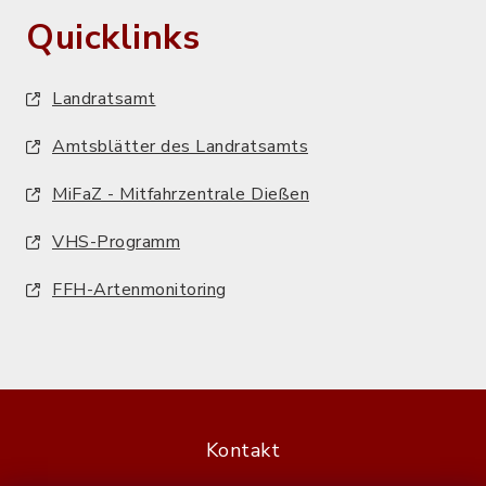
Quicklinks
Landratsamt
Amtsblätter des Landratsamts
MiFaZ - Mitfahrzentrale Dießen
VHS-Programm
FFH-Artenmonitoring
Kontakt