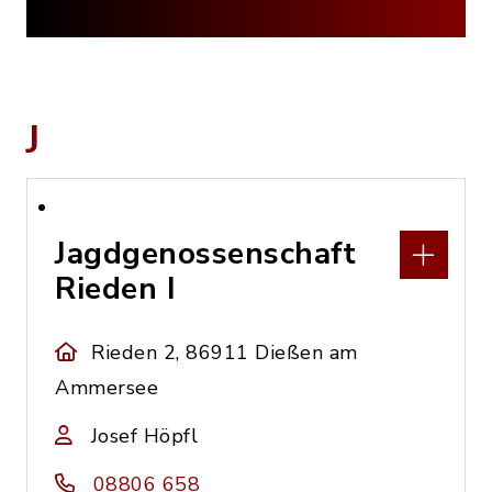
J
Jagdgenossenschaft
Rieden I
Rieden 2, 86911 Dießen am
Ammersee
Josef Höpfl
08806 658