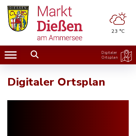
23 °C
Digitaler
Ortsplan
Digitaler Ortsplan