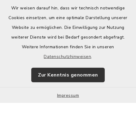
Wir weisen darauf hin, dass wir technisch notwendige
Cookies einsetzen, um eine optimale Darstellung unserer
Website zu ermöglichen. Die Einwilligung zur Nutzung
Kontakt
weiterer Dienste wird bei Bedarf gesondert abgefragt.
Weitere Informationen finden Sie in unseren
Barrierefreiheit
Datenschutzhinweisen
.
Datenschutz
Zur Kenntnis genommen
Impressum
Impressum
Sitemap
Cookie-Einstellungen