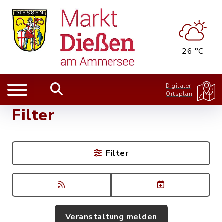
26 °C
Digitaler
Ortsplan
Filter
Filter
Veranstaltung melden