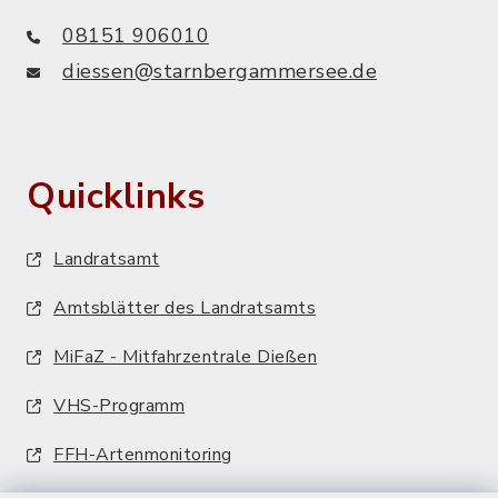
08151 906010
diessen@starnbergammersee.de
Quicklinks
Landratsamt
Amtsblätter des Landratsamts
MiFaZ - Mitfahrzentrale Dießen
VHS-Programm
FFH-Artenmonitoring