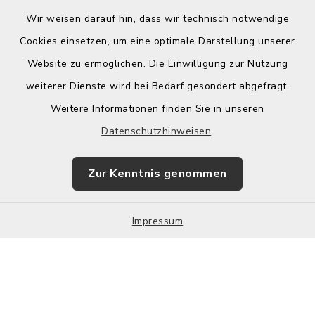
Wir weisen darauf hin, dass wir technisch notwendige
Cookies einsetzen, um eine optimale Darstellung unserer
Website zu ermöglichen. Die Einwilligung zur Nutzung
Kontakt
weiterer Dienste wird bei Bedarf gesondert abgefragt.
Weitere Informationen finden Sie in unseren
Barrierefreiheit
Datenschutzhinweisen
.
Datenschutz
Zur Kenntnis genommen
Impressum
Impressum
Sitemap
Cookie-Einstellungen