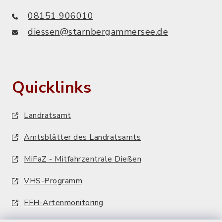
08151 906010
diessen@starnbergammersee.de
Quicklinks
Landratsamt
Amtsblätter des Landratsamts
MiFaZ - Mitfahrzentrale Dießen
VHS-Programm
FFH-Artenmonitoring