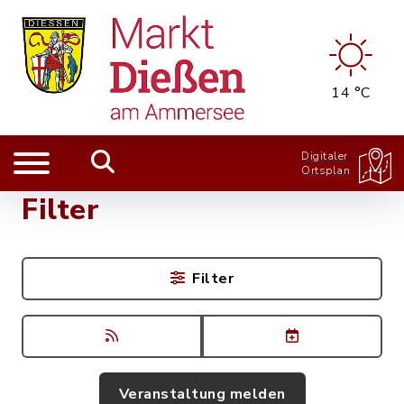
14 °C
Digitaler
Ortsplan
Filter
Filter
Veranstaltung melden