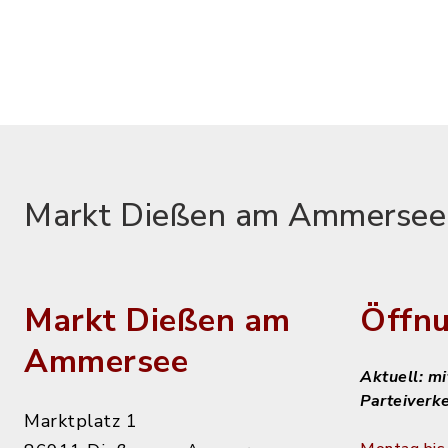
Markt Dießen am Ammersee
Markt Dießen am
Öffnu
Ammersee
Aktuell: m
Parteiverk
Marktplatz 1