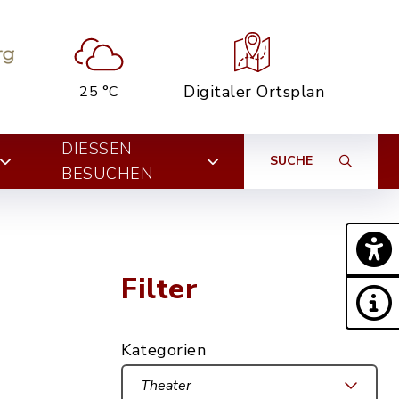
Digitaler Ortsplan
25 °C
DIESSEN B
SUCHE
ESUCHEN
Filter
Kategorien
Theater