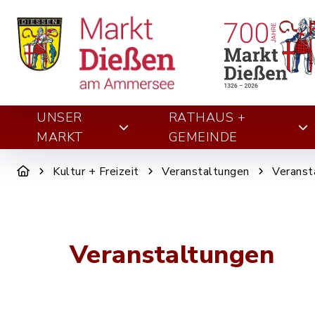
UNSER
RATHAUS +
MARKT
GEMEINDE
Kultur + Freizeit
Veranstaltungen
Veranst
Veranstaltungen