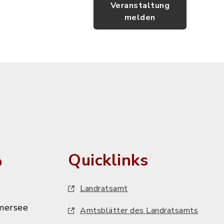
Veranstaltung
melden
o
Quicklinks
Landratsamt
mersee
Amtsblätter des Landratsamts