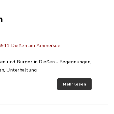
n
 86911 Dießen am Ammersee
nnen und Bürger in Dießen - Begegnungen,
en, Unterhaltung
Mehr lesen