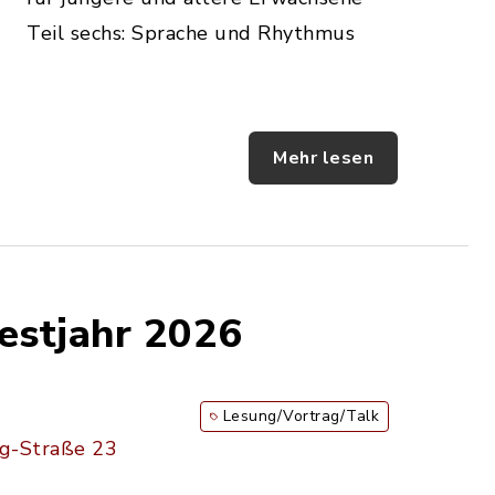
Teil sechs: Sprache und Rhythmus
Mehr lesen
estjahr 2026
Lesung/Vortrag/Talk
ig-Straße 23