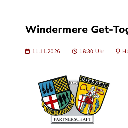
Windermere Get-To
11.11.2026
18:30 Uhr
Ho