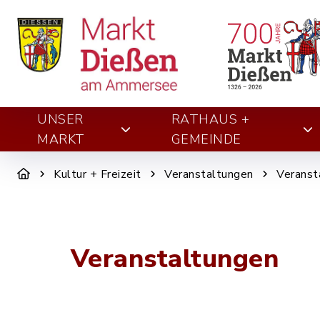
UNSER
RATHAUS +
MARKT
GEMEINDE
Kultur + Freizeit
Veranstaltungen
Veranst
Veranstaltungen