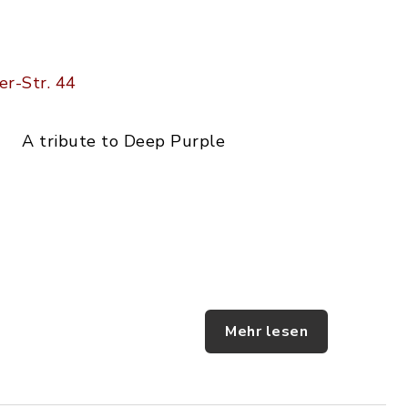
er-Str. 44
A tribute to Deep Purple
Mehr lesen