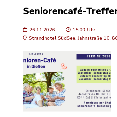
Seniorencafé-Treffe
26.11.2026
15:00 Uhr
Strandhotel SüdSee, Jahnstraße 10,