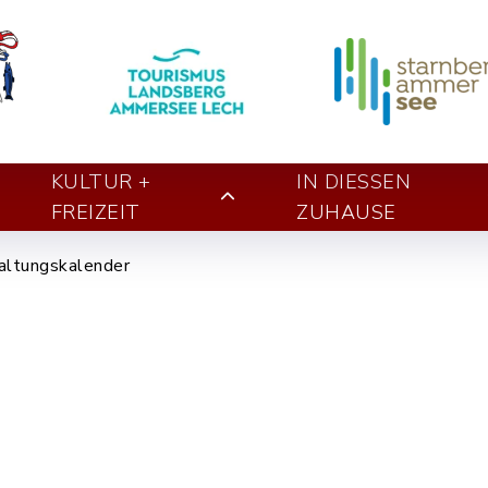
KULTUR +
IN DIESSEN Z
FREIZEIT
UHAUSE
altungskalender