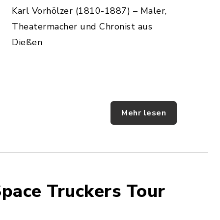
Karl Vorhölzer (1810-1887) – Maler,
Theatermacher und Chronist aus
Dießen
Mehr lesen
ace Truckers Tour