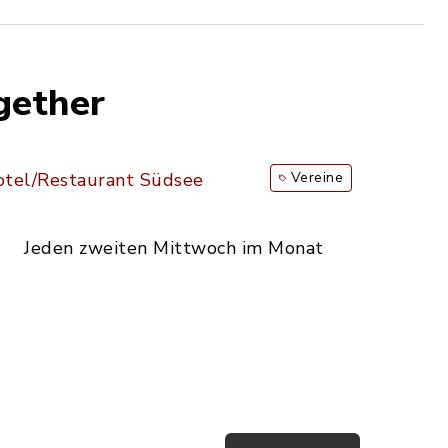
gether
tel/Restaurant Südsee
Vereine
Jeden zweiten Mittwoch im Monat