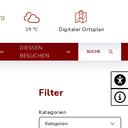
Digitaler Ortsplan
29 °C
DIESSEN B
SUCHE
ESUCHEN
Filter
Kategorien
Kategorien