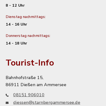
8 - 12 Uhr
Dienstag nachmittags:
14 - 16 Uhr
Donnerstag nachmittags:
14 - 18 Uhr
Tourist-Info
Bahnhofstraße 15,
86911 Dießen am Ammersee
08151 906010
diessen@starnbergammersee.de