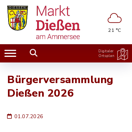
21 °C
Digitaler
Ortsplan
Bürgerversammlung
Dießen 2026
01.07.2026