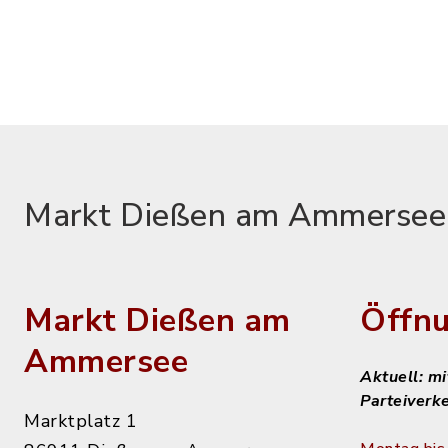
Markt Dießen am Ammersee
Markt Dießen am
Öffnu
Ammersee
Aktuell: m
Parteiverk
Marktplatz 1