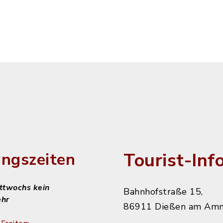
Tourist-Inf
ngszeiten
ittwochs kein
Bahnhofstraße 15,
ehr
86911 Dießen am Am