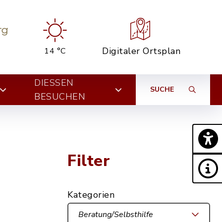
Digitaler Ortsplan
14 °C
DIESSEN B
SUCHE
ESUCHEN
Filter
Kategorien
Beratung/Selbsthilfe