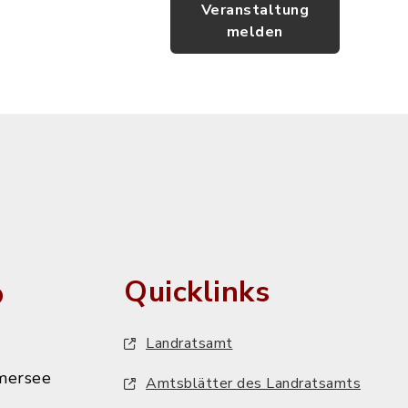
Veranstaltung
melden
o
Quicklinks
Landratsamt
mersee
Amtsblätter des Landratsamts