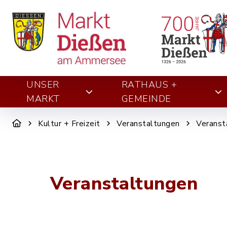
UNSER
RATHAUS +
MARKT
GEMEINDE
Kultur + Freizeit
Veranstaltungen
Veranst
Veranstaltungen