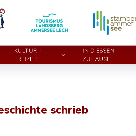
KULTUR +
IN DIESSEN Z
FREIZEIT
UHAUSE
schichte schrieb