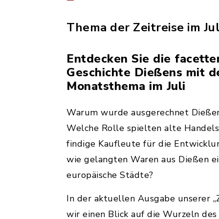
Thema der Zeitreise im Jul
Entdecken Sie die facette
Geschichte Dießens mit 
Monatsthema im Juli
Warum wurde ausgerechnet Dießen
Welche Rolle spielten alte Handel
findige Kaufleute für die Entwickl
wie gelangten Waren aus Dießen ein
europäische Städte?
In der aktuellen Ausgabe unserer „Z
wir einen Blick auf die Wurzeln de