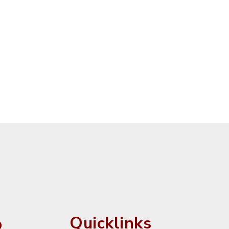
o
Quicklinks