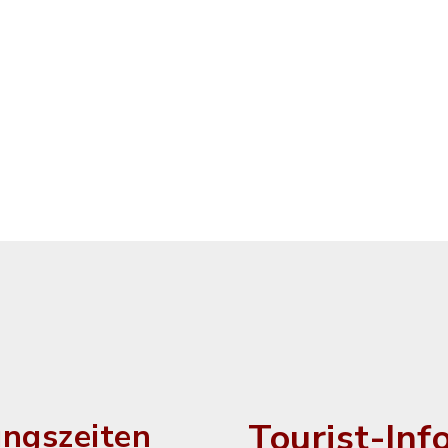
Tourist-Inf
ngszeiten