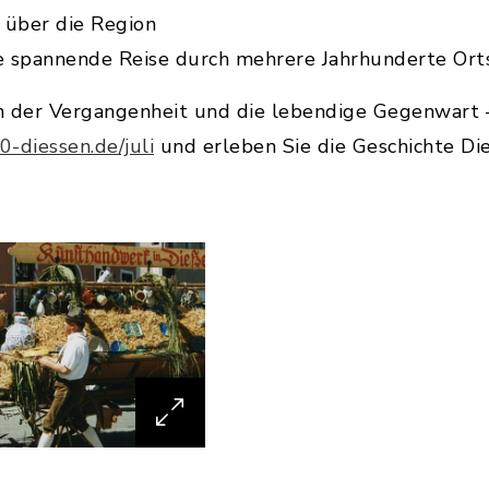
 über die Region
e spannende Reise durch mehrere Jahrhunderte Orts
n der Vergangenheit und die lebendige Gegenwart –
-diessen.de/juli
und erleben Sie die Geschichte Di