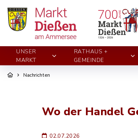
UNSER
RATHAUS +
MARKT
GEMEINDE
Nachrichten
Wo der Handel Ge
02.07.2026