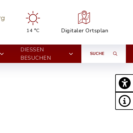
Digitaler Ortsplan
14 °C
DIESSEN B
SUCHE
ESUCHEN