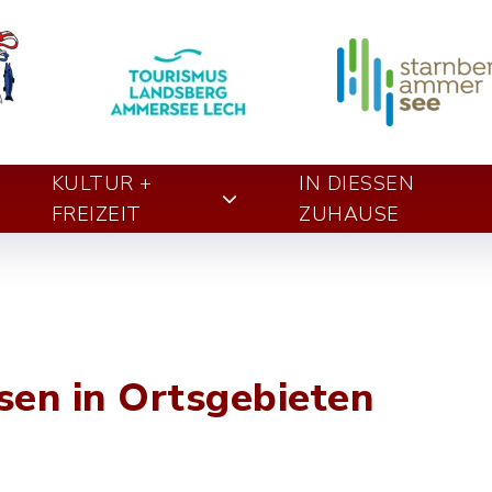
KULTUR +
IN DIESSEN Z
FREIZEIT
UHAUSE
en in Ortsgebieten