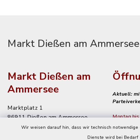
Markt Dießen am Ammersee
Markt Dießen am
Öffnu
Ammersee
Aktuell: m
Parteiverk
Marktplatz 1
Montag bis 
86911 Dießen am Ammersee
8 - 12 Uhr
Wir weisen darauf hin, dass wir technisch notwendige 
08807 9294-0
Dienste wird bei Bedarf