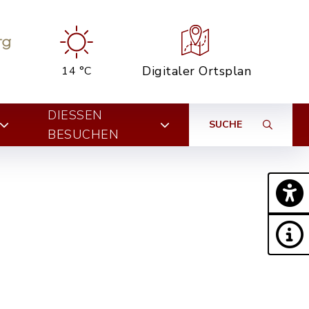
Digitaler Ortsplan
14 °C
DIESSEN B
SUCHE
ESUCHEN