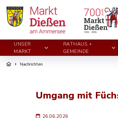
UNSER
RATHAUS +
MARKT
GEMEINDE
Nachrichten
Umgang mit Füchs
26.06.2026