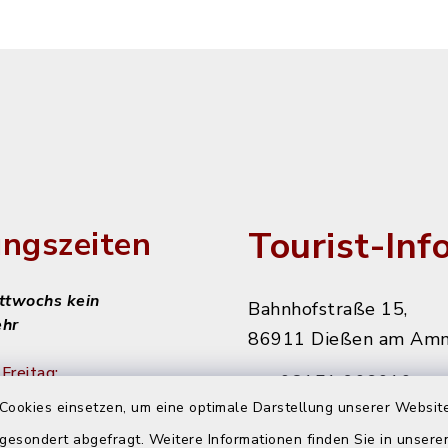
Tourist-Inf
ngszeiten
ittwochs kein
Bahnhofstraße 15,
ehr
86911 Dießen am Am
Freitag:
08151 906010
Cookies einsetzen, um eine optimale Darstellung unserer Website
diessen@starnbergam
 gesondert abgefragt. Weitere Informationen finden Sie in unser