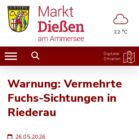
22 °C
Digitaler
Ortsplan
Warnung: Vermehrte
Fuchs-Sichtungen in
Riederau
26.05.2026