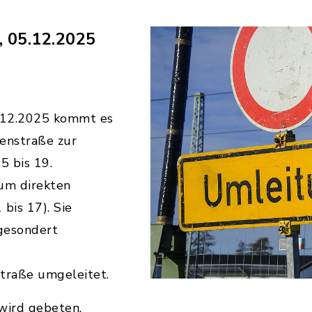
, 05.12.2025
05.12.2025 kommt es
enstraße zur
 bis 19.
zum direkten
bis 17). Sie
gesondert
straße umgeleitet.
wird gebeten.