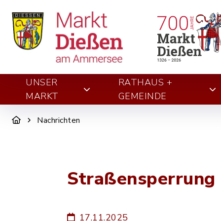
UNSER
RATHAUS +
MARKT
GEMEINDE
Nachrichten
Straßensperrung
17.11.2025