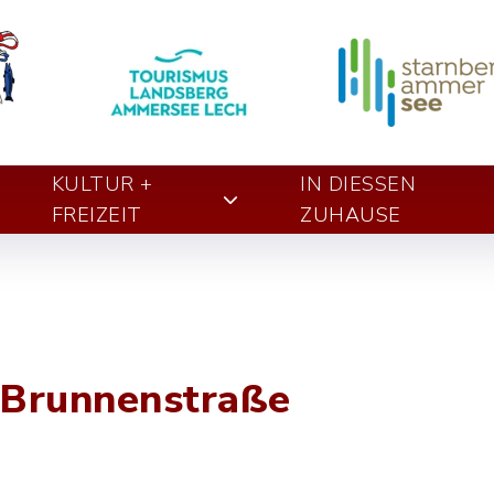
KULTUR +
IN DIESSEN Z
FREIZEIT
UHAUSE
 Brunnenstraße