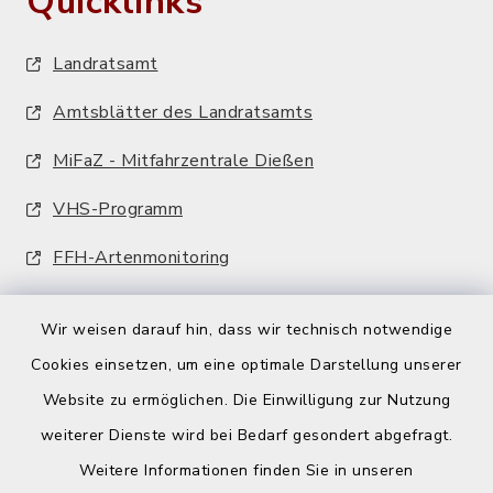
Quicklinks
Landratsamt
Amtsblätter des Landratsamts
MiFaZ - Mitfahrzentrale Dießen
VHS-Programm
FFH-Artenmonitoring
Wir weisen darauf hin, dass wir technisch notwendige
Cookies einsetzen, um eine optimale Darstellung unserer
Website zu ermöglichen. Die Einwilligung zur Nutzung
Kontakt
weiterer Dienste wird bei Bedarf gesondert abgefragt.
Weitere Informationen finden Sie in unseren
Barrierefreiheit