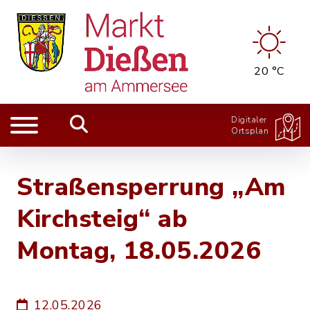
20 °C
Digitaler
Ortsplan
Straßensperrung „Am
Kirchsteig“ ab
Montag, 18.05.2026
12.05.2026