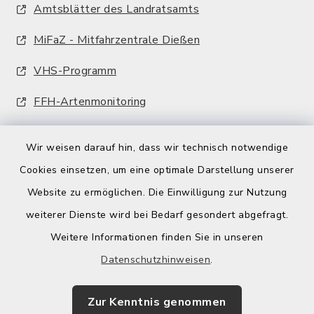
Amtsblätter des Landratsamts
MiFaZ - Mitfahrzentrale Dießen
VHS-Programm
FFH-Artenmonitoring
Wir weisen darauf hin, dass wir technisch notwendige
Cookies einsetzen, um eine optimale Darstellung unserer
Website zu ermöglichen. Die Einwilligung zur Nutzung
Kontakt
weiterer Dienste wird bei Bedarf gesondert abgefragt.
Weitere Informationen finden Sie in unseren
Barrierefreiheit
Datenschutzhinweisen
.
Datenschutz
Zur Kenntnis genommen