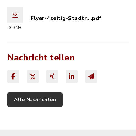
Flyer-4seitig-Stadtr....pdf
(Dateiname: Flyer-4seitig-Stadtradel
3,0 MB
Nachricht teilen
Alle Nachrichten