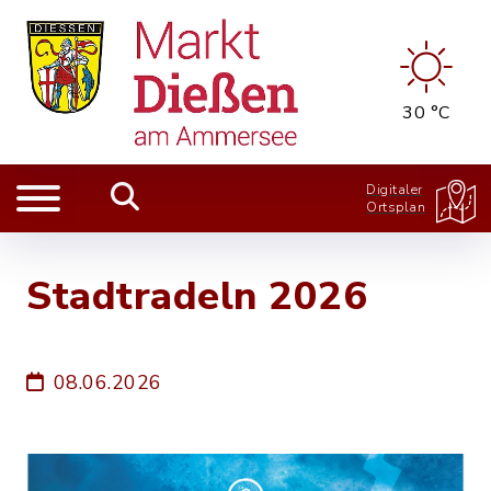
30 °C
Digitaler
Ortsplan
Stadtradeln 2026
08.06.2026