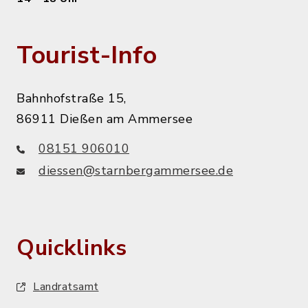
Tourist-Info
Bahnhofstraße 15,
86911 Dießen am Ammersee
08151 906010
diessen@starnbergammersee.de
Quicklinks
Landratsamt