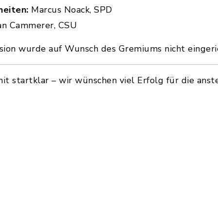
heiten:
Marcus Noack, SPD
an Cammerer, CSU
usion wurde auf Wunsch des Gremiums nicht eingeri
t startklar – wir wünschen viel Erfolg für die ans