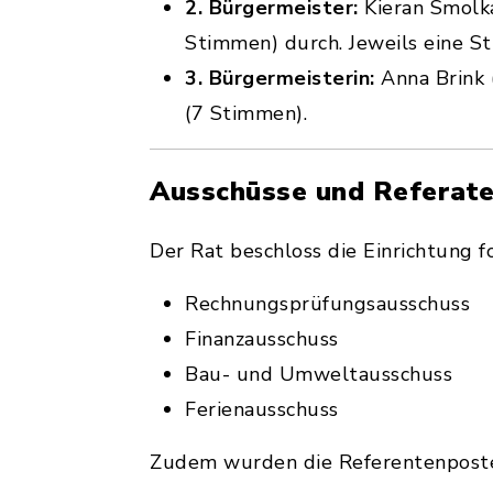
2. Bürgermeister:
Kieran Smolka
Stimmen) durch. Jeweils eine S
3. Bürgermeisterin:
Anna Brink
(7 Stimmen).
Ausschüsse und Referat
Der Rat beschloss die Einrichtung 
Rechnungsprüfungsausschuss
Finanzausschuss
Bau- und Umweltausschuss
Ferienausschuss
Zudem wurden die Referentenpost