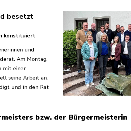
d besetzt
 konstituiert
enerinnen und
derat. Am Montag,
 mit einer
ell seine Arbeit an.
digt und in den Rat
rmeisters bzw. der Bürgermeisterin