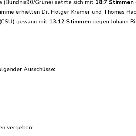
 (Bündnis90/Grüne) setzte sich mit
18:7 Stimmen
timme erhielten Dr. Holger Kramer und Thomas Hac
 (CSU) gewann mit
13:12 Stimmen
gegen Johann Ri
e
folgender Ausschüsse:
en vergeben: