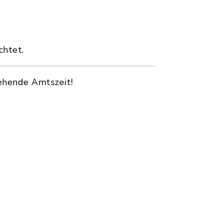
chtet.
tehende Amtszeit!