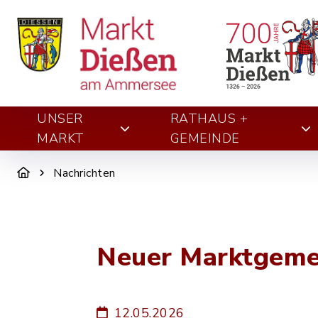
UNSER
RATHAUS +
MARKT
GEMEINDE
Nachrichten
Neuer Marktgemei
12.05.2026