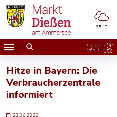
25 °C
Digitaler
Ortsplan
Hitze in Bayern: Die
Verbraucherzentrale
informiert
23.06.2026