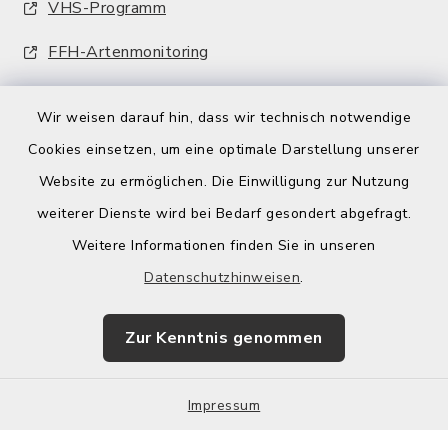
VHS-Programm
FFH-Artenmonitoring
Wir weisen darauf hin, dass wir technisch notwendige
Cookies einsetzen, um eine optimale Darstellung unserer
Website zu ermöglichen. Die Einwilligung zur Nutzung
Kontakt
weiterer Dienste wird bei Bedarf gesondert abgefragt.
Weitere Informationen finden Sie in unseren
Barrierefreiheit
Datenschutzhinweisen
.
Datenschutz
Zur Kenntnis genommen
Impressum
Impressum
Sitemap