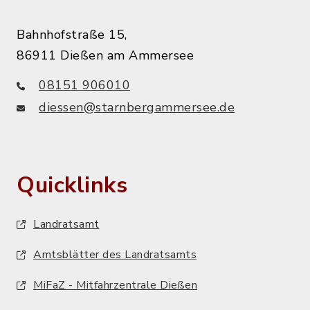
Bahnhofstraße 15,
86911 Dießen am Ammersee
08151 906010
diessen@starnbergammersee.de
Quicklinks
Landratsamt
Amtsblätter des Landratsamts
MiFaZ - Mitfahrzentrale Dießen