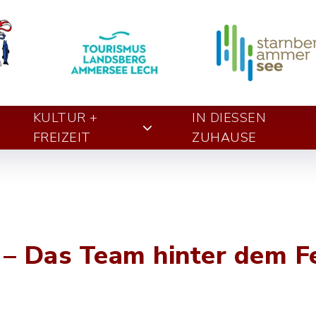
KULTUR +
IN DIESSEN Z
FREIZEIT
UHAUSE
 – Das Team hinter dem Fe