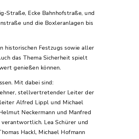
ig-Straße, Ecke Bahnhofstraße, und
hnstraße und die Boxleranlagen bis
 historischen Festzugs sowie aller
uch das Thema Sicherheit spielt
hwert genießen können.
sen. Mit dabei sind:
ner, stellvertretender Leiter der
eiter Alfred Lippl und Michael
d Helmut Neckermann und Manfred
l verantwortlich. Lea Schürer und
 Thomas Hackl, Michael Hofmann