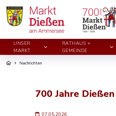
UNSER
RATHAUS +
MARKT
GEMEINDE
Nachrichten
700 Jahre Dießen
07.05.2026