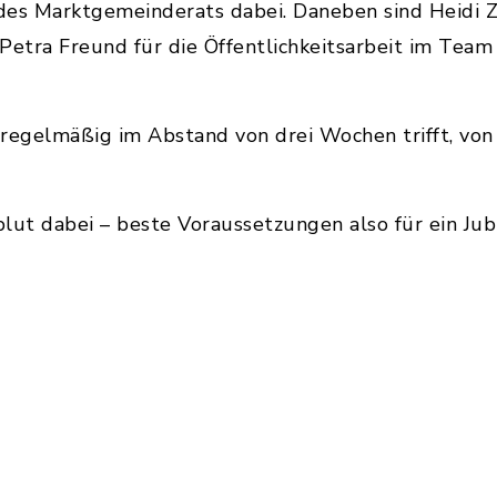
des Marktgemeinderats dabei. Daneben sind Heidi Zi
Petra Freund für die Öffentlichkeitsarbeit im Team
h regelmäßig im Abstand von drei Wochen trifft, von
blut dabei – beste Voraussetzungen also für ein Jub