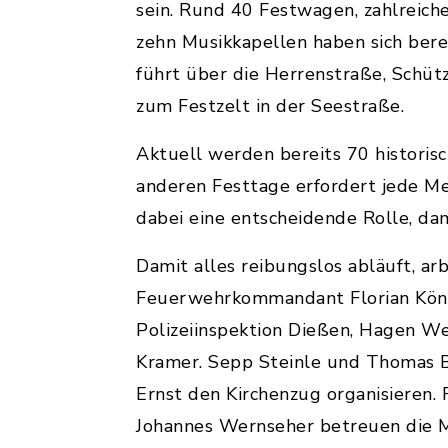
sein. Rund 40 Festwagen, zahlreic
zehn Musikkapellen haben sich bere
führt über die Herrenstraße, Schütz
zum Festzelt in der Seestraße.
Aktuell werden bereits 70 historis
anderen Festtage erfordert jede M
dabei eine entscheidende Rolle, da
Damit alles reibungslos abläuft, arb
Feuerwehrkommandant Florian König
Polizeiinspektion Dießen, Hagen We
Kramer. Sepp Steinle und Thomas
Ernst den Kirchenzug organisieren. 
Johannes Wernseher betreuen die M