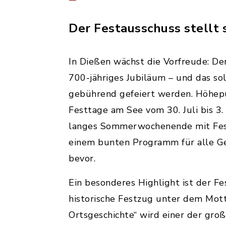
Der Festausschuss stellt s
In Dießen wächst die Vorfreude: Der
700-jähriges Jubiläum – und das sol
gebührend gefeiert werden. Höhepu
Festtage am See vom 30. Juli bis 3
langes Sommerwochenende mit Fest
einem bunten Programm für alle Ge
bevor.
Ein besonderes Highlight ist der Fe
historische Festzug unter dem Mot
Ortsgeschichte“ wird einer der gr