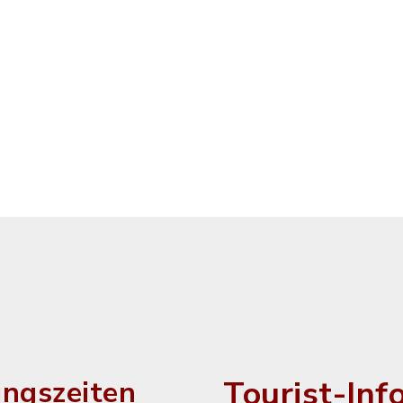
Tourist-Inf
ngszeiten