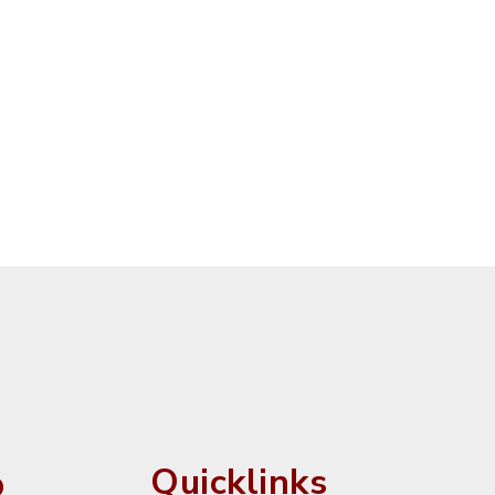
o
Quicklinks