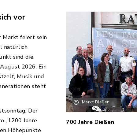
ich vor
 Markt feiert sein
l natürlich
nkt sind die
. August 2026. Ein
zelt, Musik und
nerationen steht
Markt Dießen
stsonntag: Der
to „1200 Jahre
700 Jahre Dießen
oßen Höhepunkte