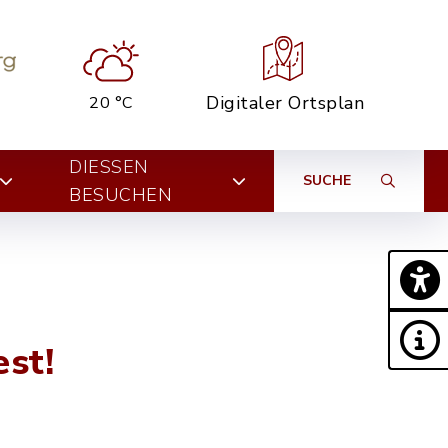
Digitaler Ortsplan
20 °C
DIESSEN B
SUCHE
ESUCHEN
st!