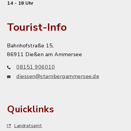
14 - 18 Uhr
Tourist-Info
Bahnhofstraße 15,
86911 Dießen am Ammersee
08151 906010
diessen@starnbergammersee.de
Quicklinks
Landratsamt