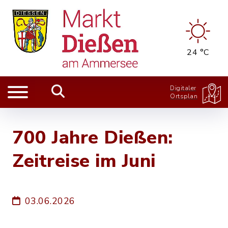
24 °C
Digitaler
Ortsplan
700 Jahre Dießen:
Zeitreise im Juni
03.06.2026