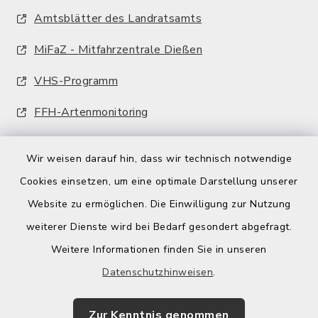
Amtsblätter des Landratsamts
MiFaZ - Mitfahrzentrale Dießen
VHS-Programm
FFH-Artenmonitoring
Wir weisen darauf hin, dass wir technisch notwendige
Cookies einsetzen, um eine optimale Darstellung unserer
Website zu ermöglichen. Die Einwilligung zur Nutzung
Kontakt
weiterer Dienste wird bei Bedarf gesondert abgefragt.
Weitere Informationen finden Sie in unseren
Barrierefreiheit
Datenschutzhinweisen
.
Datenschutz
Zur Kenntnis genommen