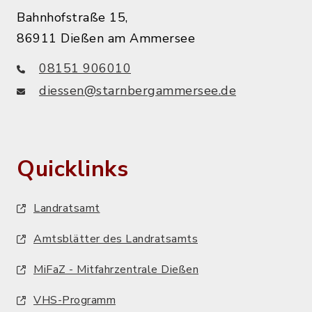
Bahnhofstraße 15,
86911 Dießen am Ammersee
08151 906010
diessen@starnbergammersee.de
Quicklinks
Landratsamt
Amtsblätter des Landratsamts
MiFaZ - Mitfahrzentrale Dießen
VHS-Programm