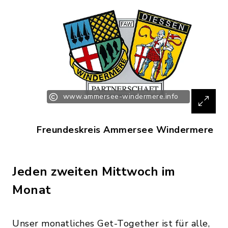
www.ammersee-windermere.info
Freundeskreis Ammersee Windermere
Jeden zweiten Mittwoch im
Monat
Unser monatliches Get-Together ist für alle,