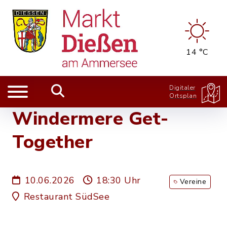
14 °C
Digitaler
Ortsplan
Windermere Get-
Together
10.06.2026
18:30 Uhr
Vereine
Restaurant SüdSee