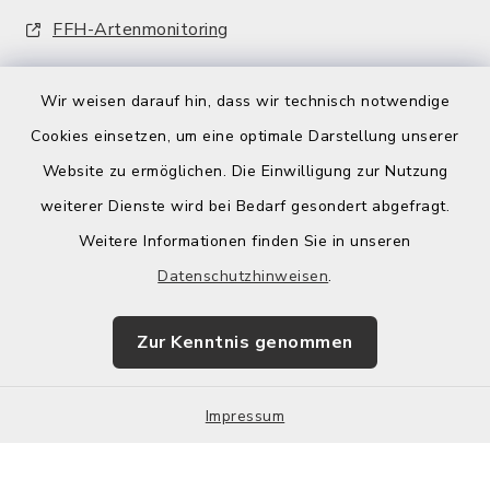
FFH-Artenmonitoring
Wir weisen darauf hin, dass wir technisch notwendige
Cookies einsetzen, um eine optimale Darstellung unserer
Website zu ermöglichen. Die Einwilligung zur Nutzung
Kontakt
weiterer Dienste wird bei Bedarf gesondert abgefragt.
Weitere Informationen finden Sie in unseren
Barrierefreiheit
Datenschutzhinweisen
.
Datenschutz
Zur Kenntnis genommen
Impressum
Sitemap
Impressum
Cookie-Einstellungen