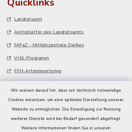
Quicklinks
Landratsamt
Amtsblätter des Landratsamts
MiFaZ - Mitfahrzentrale Dießen
VHS-Programm
FFH-Artenmonitoring
Wir weisen darauf hin, dass wir technisch notwendige
Cookies einsetzen, um eine optimale Darstellung unserer
Website zu ermöglichen. Die Einwilligung zur Nutzung
Kontakt
weiterer Dienste wird bei Bedarf gesondert abgefragt.
Weitere Informationen finden Sie in unseren
Barrierefreiheit