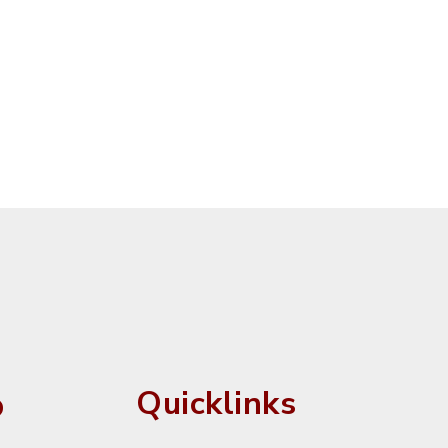
o
Quicklinks