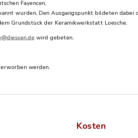
utschen Fayencen,
ekannt wurden. Den Ausgangspunkt bildeten dabei d
 dem Grundstück der Keramikwerkstatt Loesche.
iv@diessen.de
wird gebeten.
r erworben werden.
Kosten