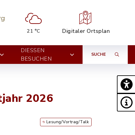
Digitaler Ortsplan
21 °C
DIESSEN B
SUCHE
ESUCHEN
tjahr 2026
Lesung/Vortrag/Talk