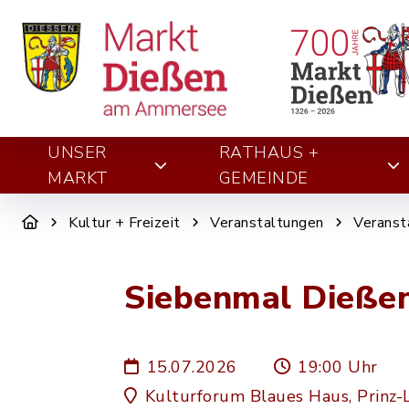
UNSER
RATHAUS +
MARKT
GEMEINDE
Kultur + Freizeit
Veranstaltungen
Veranst
Siebenmal Dießen
15.07.2026
19:00 Uhr
Kulturforum Blaues Haus, Prinz