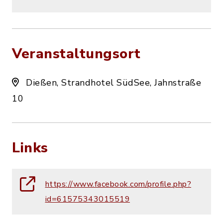
Veranstaltungsort
Dießen, Strandhotel SüdSee, Jahnstraße
10
Links
https://www.facebook.com/profile.php?
id=61575343015519