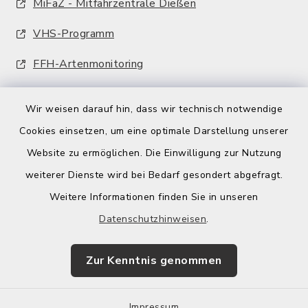
MiFaZ - Mitfahrzentrale Dießen
VHS-Programm
FFH-Artenmonitoring
Wir weisen darauf hin, dass wir technisch notwendige
Cookies einsetzen, um eine optimale Darstellung unserer
Website zu ermöglichen. Die Einwilligung zur Nutzung
Kontakt
weiterer Dienste wird bei Bedarf gesondert abgefragt.
Weitere Informationen finden Sie in unseren
Barrierefreiheit
Datenschutzhinweisen
.
Datenschutz
Zur Kenntnis genommen
Impressum
Impressum