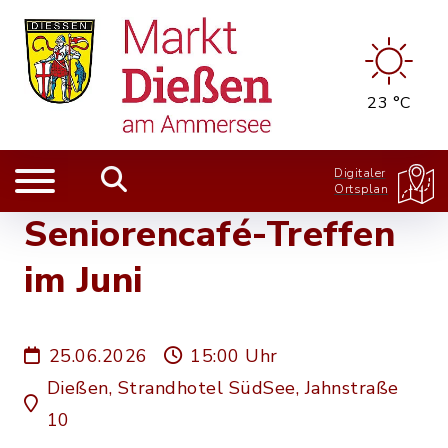
23 °C
Digitaler
Ortsplan
Seniorencafé-Treffen
im Juni
25.06.2026
15:00 Uhr
Dießen, Strandhotel SüdSee, Jahnstraße
10