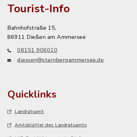
Tourist-Info
Bahnhofstraße 15,
86911 Dießen am Ammersee
08151 906010
diessen@starnbergammersee.de
Quicklinks
Landratsamt
Amtsblätter des Landratsamts