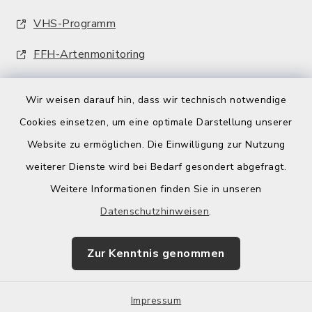
VHS-Programm
FFH-Artenmonitoring
Wir weisen darauf hin, dass wir technisch notwendige
Cookies einsetzen, um eine optimale Darstellung unserer
Website zu ermöglichen. Die Einwilligung zur Nutzung
Kontakt
weiterer Dienste wird bei Bedarf gesondert abgefragt.
Weitere Informationen finden Sie in unseren
Barrierefreiheit
Datenschutzhinweisen
.
Datenschutz
Zur Kenntnis genommen
Impressum
Sitemap
Impressum