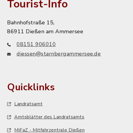
Tourist-Info
Bahnhofstraße 15,
86911 Dießen am Ammersee
08151 906010
diessen@starnbergammersee.de
Quicklinks
Landratsamt
Amtsblätter des Landratsamts
MiFaZ - Mitfahrzentrale Dießen