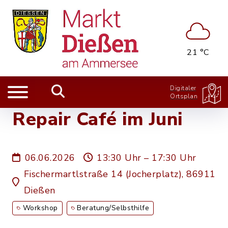
21 °C
Digitaler
Ortsplan
Repair Café im Juni
06.06.2026
13:30 Uhr – 17:30 Uhr
Fischermartlstraße 14 (Jocherplatz), 86911
Dießen
Workshop
Beratung/Selbsthilfe