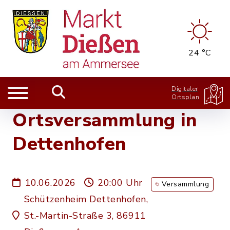
24 °C
Digitaler
Ortsplan
Ortsversammlung in
Dettenhofen
10.06.2026
20:00 Uhr
Versammlung
Schützenheim Dettenhofen,
St.-Martin-Straße 3, 86911