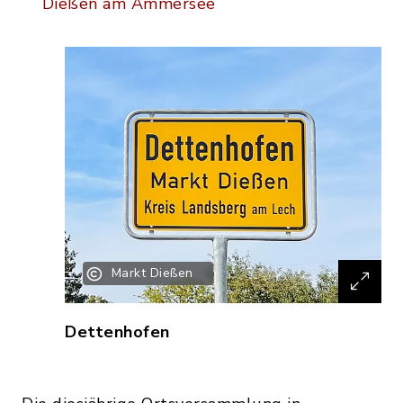
Dießen am Ammersee
Markt Dießen
Dettenhofen