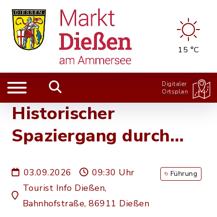
15 °C
Digitaler
Ortsplan
Historischer
Spaziergang durch
Dießen
03.09.2026
09:30 Uhr
Führung
Tourist Info Dießen,
Bahnhofstraße, 86911 Dießen