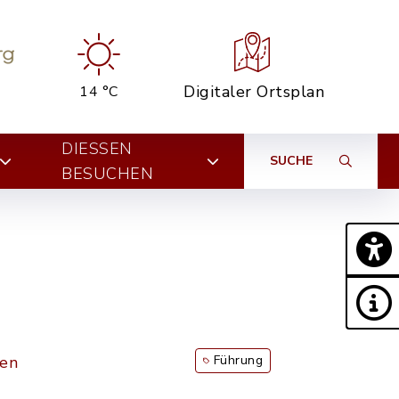
Digitaler Ortsplan
14 °C
DIESSEN B
SUCHE
ESUCHEN
ßen
Führung