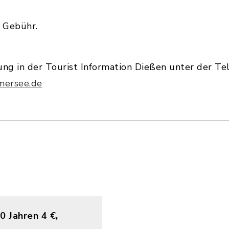
e Gebühr.
ung in der Tourist Information Dießen unter der 
mersee.de
0 Jahren 4 €,