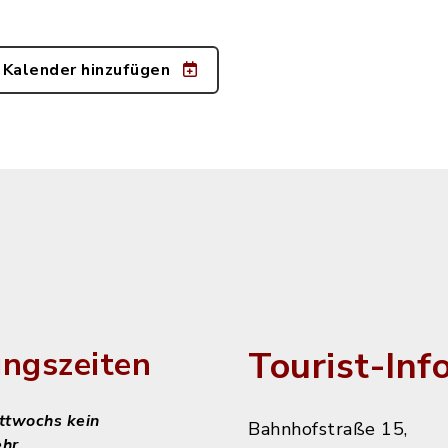
 Kalender hinzufügen
Tourist-Inf
ngszeiten
ittwochs kein
Bahnhofstraße 15,
ehr