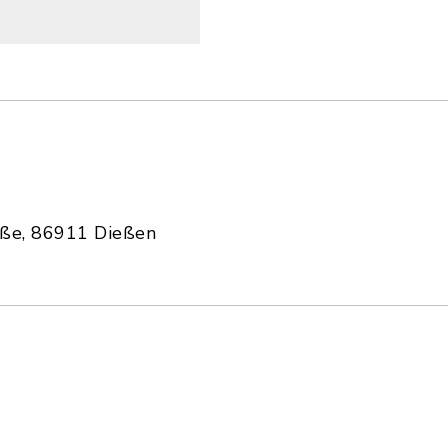
aße, 86911 Dießen