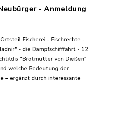
d Neubürger - Anmeldung
rtsteil Fischerei - Fischrechte -
adnir" - die Dampfschifffahrt - 12
chtildis "Brotmutter von Dießen"
 und welche Bedeutung der
e – ergänzt durch interessante