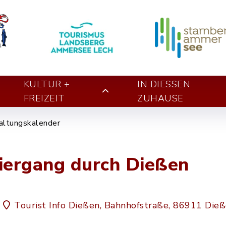
KULTUR +
IN DIESSEN Z
FREIZEIT
UHAUSE
altungskalender
ziergang durch Dießen
Tourist Info Dießen, Bahnhofstraße, 86911 Die