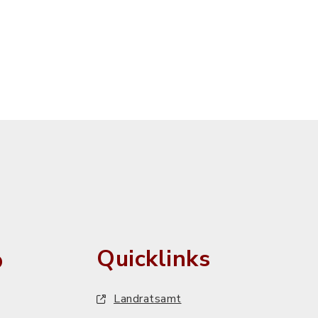
o
Quicklinks
Landratsamt