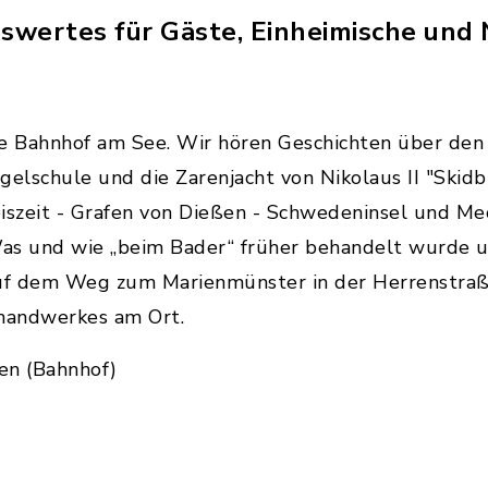
swertes für Gäste, Einheimische un
he Bahnhof am See. Wir hören Geschichten über den O
gelschule und die Zarenjacht von Nikolaus II "Skidbl
iszeit - Grafen von Dießen - Schwedeninsel und Me
 Was und wie „beim Bader“ früher behandelt wurde
 auf dem Weg zum Marienmünster in der Herrenstraß
thandwerkes am Ort.
ßen (Bahnhof)