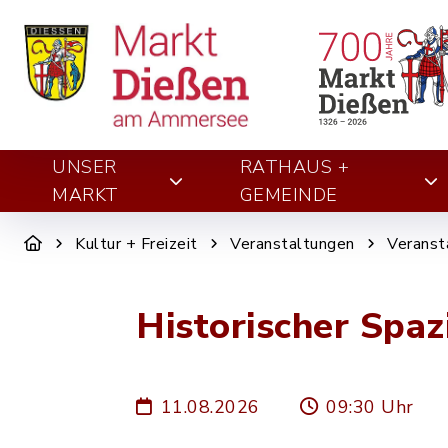
UNSER
RATHAUS +
MARKT
GEMEINDE
Kultur + Freizeit
Veranstaltungen
Veranst
Historischer Spa
11.08.2026
09:30 Uhr