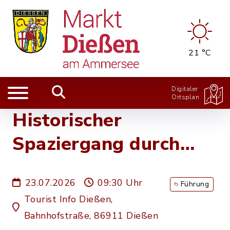
21 °C
Digitaler
Ortsplan
Historischer
Spaziergang durch
Dießen
23.07.2026
09:30 Uhr
Führung
Tourist Info Dießen,
Bahnhofstraße, 86911 Dießen