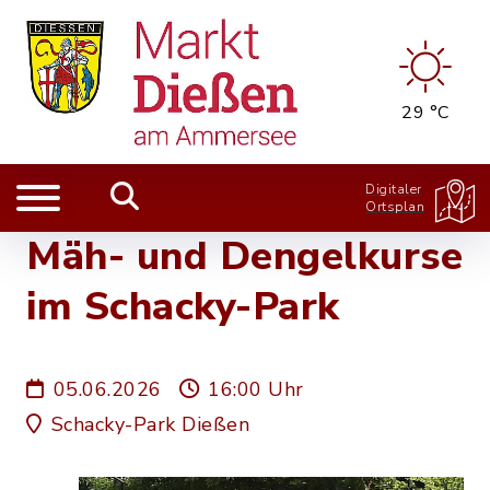
29 °C
Digitaler
Ortsplan
Mäh- und Dengelkurse
im Schacky-Park
05.06.2026
16:00 Uhr
Schacky-Park Dießen