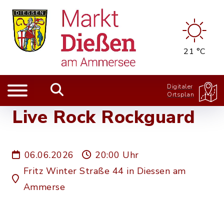
21 °C
Digitaler
Ortsplan
Live Rock Rockguard
06.06.2026
20:00 Uhr
Fritz Winter Straße 44 in Diessen am
Ammerse