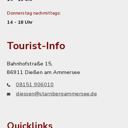
Donnerstag nachmittags:
14 - 18 Uhr
Tourist-Info
Bahnhofstraße 15,
86911 Dießen am Ammersee
08151 906010
diessen@starnbergammersee.de
Quicklinks