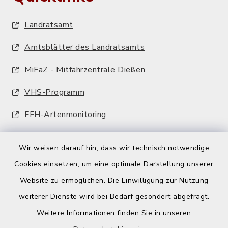
Landratsamt
Amtsblätter des Landratsamts
MiFaZ - Mitfahrzentrale Dießen
VHS-Programm
FFH-Artenmonitoring
Wir weisen darauf hin, dass wir technisch notwendige
Cookies einsetzen, um eine optimale Darstellung unserer
Website zu ermöglichen. Die Einwilligung zur Nutzung
Kontakt
weiterer Dienste wird bei Bedarf gesondert abgefragt.
Weitere Informationen finden Sie in unseren
Barrierefreiheit