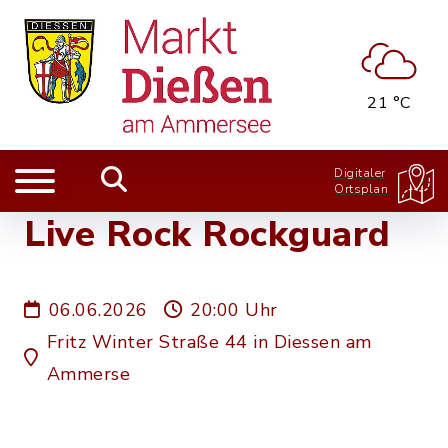
21 °C
Digitaler
Ortsplan
Live Rock Rockguard
06.06.2026
20:00 Uhr
Fritz Winter Straße 44 in Diessen am
Ammerse