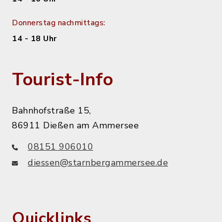
Donnerstag nachmittags:
14 - 18 Uhr
Tourist-Info
Bahnhofstraße 15,
86911 Dießen am Ammersee
08151 906010
diessen@starnbergammersee.de
Quicklinks