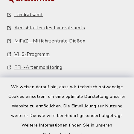
Landratsamt
Amtsblätter des Landratsamts
MiFaZ - Mitfahrzentrale Dießen
VHS-Programm
FFH-Artenmonitoring
Wir weisen darauf hin, dass wir technisch notwendige
Cookies einsetzen, um eine optimale Darstellung unserer
Website zu ermöglichen. Die Einwilligung zur Nutzung
Kontakt
weiterer Dienste wird bei Bedarf gesondert abgefragt.
Weitere Informationen finden Sie in unseren
Barrierefreiheit