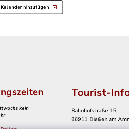
 Kalender hinzufügen
Tourist-Inf
ngszeiten
ittwochs kein
Bahnhofstraße 15,
ehr
86911 Dießen am Am