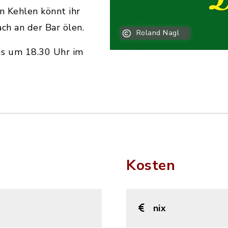
n Kehlen könnt ihr
h an der Bar ölen.
Roland Nagl
gs um 18.30 Uhr im
Kosten
nix