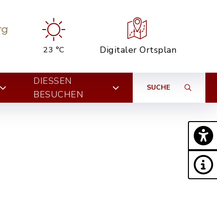
Digitaler Ortsplan
23 °C
DIESSEN B
SUCHE
ESUCHEN