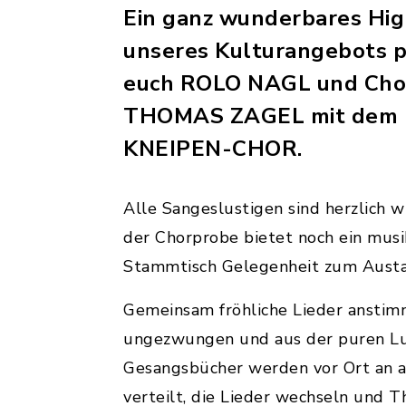
Ein ganz wunderbares Hig
unseres Kulturangebots p
euch ROLO NAGL und Chor
THOMAS ZAGEL mit dem
KNEIPEN-CHOR.
Alle Sangeslustigen sind herzlich 
der Chorprobe bietet noch ein musi
Stammtisch Gelegenheit zum Austa
Gemeinsam fröhliche Lieder anstim
ungezwungen und aus der puren Lu
Gesangsbücher werden vor Ort an a
verteilt, die Lieder wechseln und 