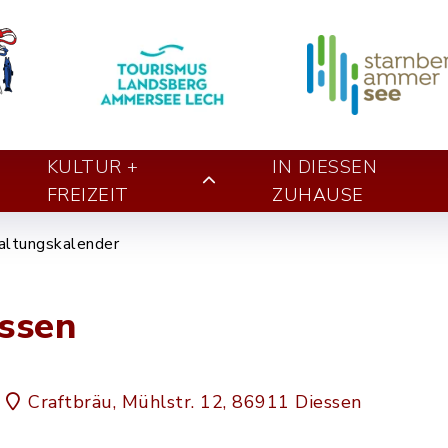
KULTUR +
IN DIESSEN Z
FREIZEIT
UHAUSE
altungskalender
ssen
Craftbräu, Mühlstr. 12, 86911 Diessen