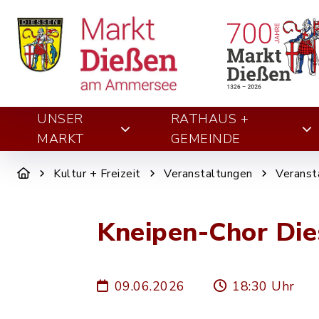
UNSER
RATHAUS +
MARKT
GEMEINDE
Kultur + Freizeit
Veranstaltungen
Veranst
Kneipen-Chor Die
09.06.2026
18:30 Uhr