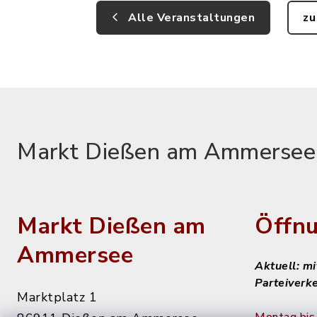
Alle Veranstaltungen
zu
Markt Dießen am Ammersee
Markt Dießen am
Öffnu
Ammersee
Aktuell: m
Parteiverk
Marktplatz 1